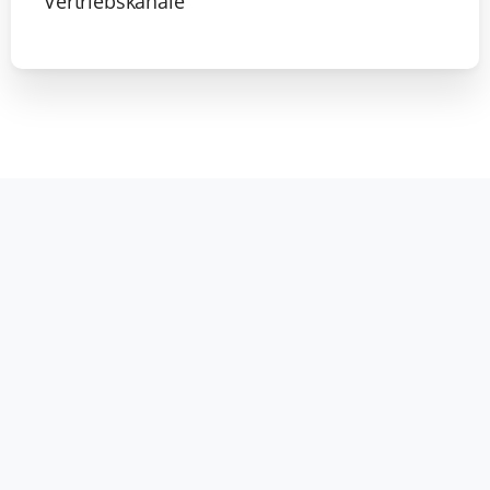
Vertriebskanäle