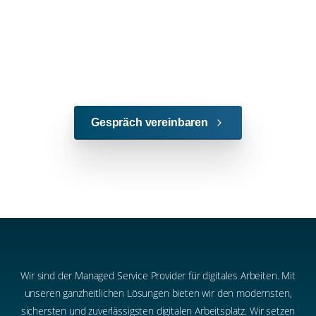
Gespräch vereinbaren
Wir sind der Managed Service Provider für digitales Arbeiten. Mit
unseren ganzheitlichen Lösungen bieten wir den modernsten,
sichersten und zuverlässigsten digitalen Arbeitsplatz. Wir setzen