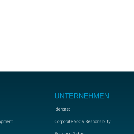
UNTERNEHMEN
Identität
lopment
Corporate Social Responsibility
Business Partner