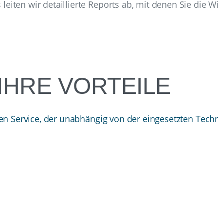
iten wir detaillierte Reports ab, mit denen Sie die W
IHRE VORTEILE
nen Service, der unabhängig von der eingesetzten Techn