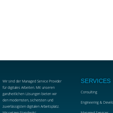
SERVICES
Wir sind der Managed Service Provider
für digitales Arbeiten. Mit unseren
Consulting
ganzheitlichen Lösungen bieten wir
den modernsten, sichersten und
Engineering & Deve
zuverlässigsten digitalen Arbeitsplatz.
Wir setzen Standards!
Managed Services