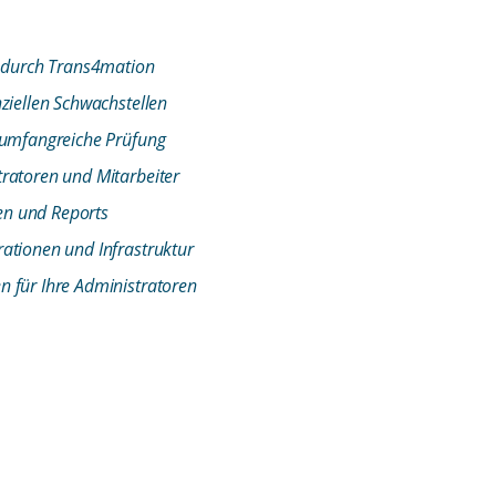
t durch Trans4mation
nziellen Schwachstellen
h umfangreiche Prüfung
tratoren und Mitarbeiter
en und Reports
rationen und Infrastruktur
n für Ihre Administratoren