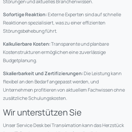
Störungen und aktuelles Branchenwissen.
Sofortige Reaktion:
Externe Experten sind auf schnelle
Reaktionen spezialisiert, was zu einer effizienten
Störungsbehebung führt.
Kalkulierbare Kosten:
Transparente und planbare
Kostenstrukturen ermöglichen eine zuverlässige
Budgetplanung.
Skalierbarkeit und Zertifizierungen:
Die Leistung kann
flexibel an den Bedarf angepasst werden, und
Unternehmen profitieren von aktuellem Fachwissen ohne
zusätzliche Schulungskosten.
Wir unterstützen Sie
Unser Service Desk bei Trans4mation kann das Herzstück