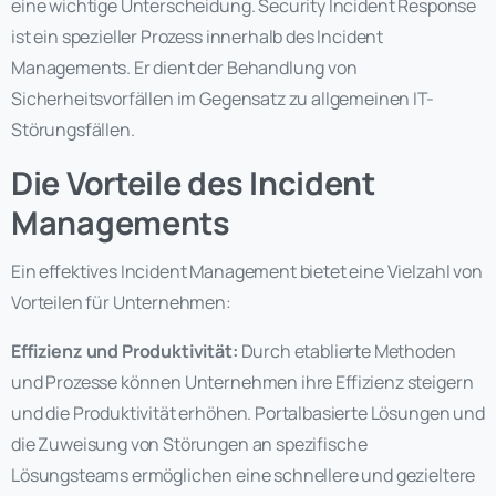
eine wichtige Unterscheidung. Security Incident Response
ist ein spezieller Prozess innerhalb des Incident
Managements. Er dient der Behandlung von
Sicherheitsvorfällen im Gegensatz zu allgemeinen IT-
Störungsfällen.
Die Vorteile des Incident
Managements
Ein effektives Incident Management bietet eine Vielzahl von
Vorteilen für Unternehmen:
Effizienz und Produktivität:
Durch etablierte Methoden
und Prozesse können Unternehmen ihre Effizienz steigern
und die Produktivität erhöhen. Portalbasierte Lösungen und
die Zuweisung von Störungen an spezifische
Lösungsteams ermöglichen eine schnellere und gezieltere