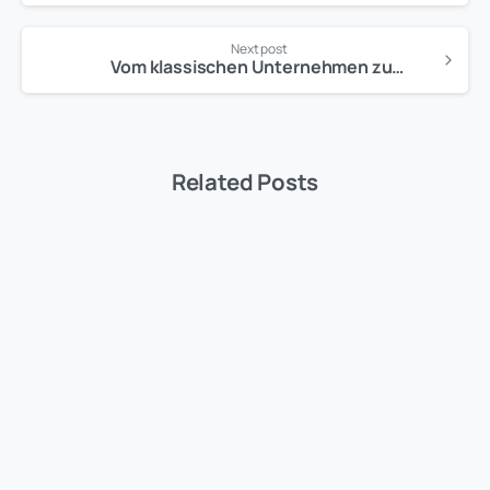
Next post
Vom klassischen Unternehmen zum Frontier-Vorreiter: Drei Schritte, wie Sie Ihre Organisation für das KI-Zeitalter neu aufstellen
Related Posts
Allgemein