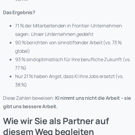
Das Ergebnis?
71 % der Mitarbeitenden in Frontier-Unternehmen
sagen:
Unser Unternehmen gedeiht.
90 % berichten von sinnstiftender Arbeit (vs. 73 %
global)
93 % sind optimistisch für ihre berufliche Zukunft (vs.
77 %)
Nur 21 % haben Angst, dass KI ihre Jobs ersetzt (vs.
38 %)
Diese Zahlen beweisen:
KI nimmt uns nicht die Arbeit – sie
gibt uns bessere Arbeit.
Wie wir Sie als Partner auf
diesem Weg begleiten