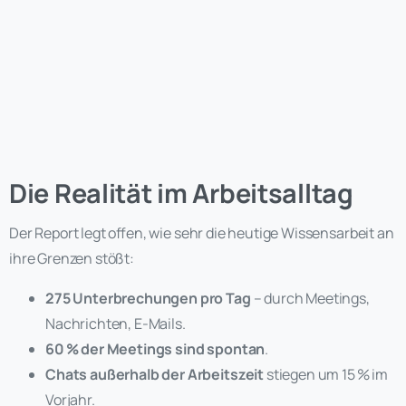
Die Realität im Arbeitsalltag
Der Report legt offen, wie sehr die heutige Wissensarbeit an
ihre Grenzen stößt:
275 Unterbrechungen pro Tag
– durch Meetings,
Nachrichten, E-Mails.
60
% der Meetings sind spontan
.
Chats außerhalb der Arbeitszeit
stiegen um 15 % im
Vorjahr.