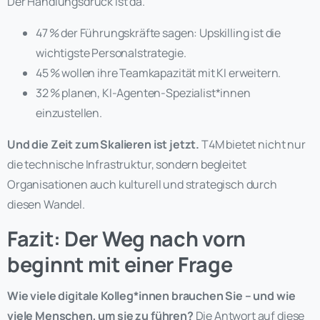
Der Handlungsdruck ist da.
47 % der Führungskräfte sagen: Upskilling ist die
wichtigste Personalstrategie.
45 % wollen ihre Teamkapazität mit KI erweitern.
32 % planen, KI-Agenten-Spezialist*innen
einzustellen.
Und die Zeit zum Skalieren ist jetzt.
T4M bietet nicht nur
die technische Infrastruktur, sondern begleitet
Organisationen auch kulturell und strategisch durch
diesen Wandel.
Fazit: Der Weg nach vorn
beginnt mit einer Frage
Wie viele digitale Kolleg*innen brauchen Sie – und wie
viele Menschen, um sie zu führen?
Die Antwort auf diese