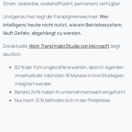
Strom: skalierbar, kosteneffizient, permanent verfügbar.
Und genau hier liegt der Paradigmenwechsel:
Wer
Intelligenz heute nicht nutzt, wie ein Betriebssystem,
läuft Gefahr, abgehängt zu werden.
Die aktuelle
Work Trend Index
Studie von Microsoft
zeigt
deutlich:
82 % der Führungskräfte erwarten, dass KI-Agenten
innerhalb der nächsten 18 Monate in ihre Strategien
integriert werden.
Bereits 24 % haben KI unternehmensweit eingeführt.
Nur noch 12 % befinden sich in der Pilotphase.