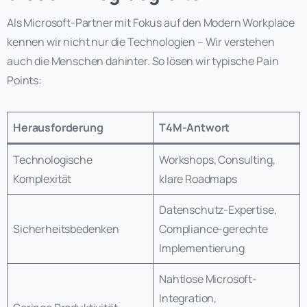
Als Microsoft-Partner mit Fokus auf den Modern Workplace
kennen wir nicht nur die Technologien – Wir verstehen
auch die Menschen dahinter. So lösen wir typische Pain
Points:
Herausforderung
T4M-Antwort
Technologische
Workshops, Consulting,
Komplexität
klare Roadmaps
Datenschutz-Expertise,
Sicherheitsbedenken
Compliance-gerechte
Implementierung
Nahtlose Microsoft-
Integration,