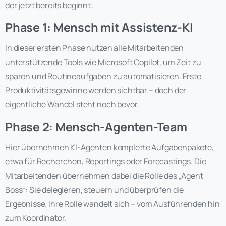
der jetzt bereits beginnt:
Phase 1: Mensch mit Assistenz-KI
In dieser ersten Phase nutzen alle Mitarbeitenden
unterstützende Tools wie Microsoft Copilot, um Zeit zu
sparen und Routineaufgaben zu automatisieren. Erste
Produktivitätsgewinne werden sichtbar – doch der
eigentliche Wandel steht noch bevor.
Phase 2: Mensch-Agenten-Team
Hier übernehmen KI-Agenten komplette Aufgabenpakete,
etwa für Recherchen, Reportings oder Forecastings. Die
Mitarbeitenden übernehmen dabei die Rolle des „Agent
Boss“: Sie delegieren, steuern und überprüfen die
Ergebnisse. Ihre Rolle wandelt sich – vom Ausführenden hin
zum Koordinator.