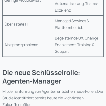
Geringe Produktivität
Automatisierung, Teams-
Exzellenz
Managed Services &
Überlastete IT
Plattformbetrieb
Begeisternde UX, Change
Akzeptanzprobleme
Enablement, Training &
Support
Die neue Schlüsselrolle:
Agenten-Manager
Mit der Einführung von Agenten entstehen neue Rollen. Die
Studie identifiziert bereits heute die wichtigsten
Zukunftsprofile: