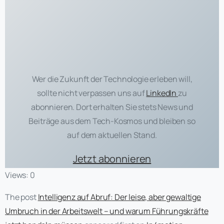
Wer die Zukunft der Technologie erleben will,
sollte nicht verpassen uns auf
LinkedIn
zu
abonnieren. Dort erhalten Sie stets News und
Beiträge aus dem Tech-Kosmos und bleiben so
auf dem aktuellen Stand.
Jetzt abonnieren
Views: 0
The post
Intelligenz auf Abruf: Der leise, aber gewaltige
Umbruch in der Arbeitswelt – und warum Führungskräfte