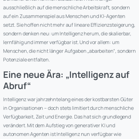
ausschließlich auf die menschliche Arbeitskraft, sondern
auf ein Zusammenspiel aus Menschen und KI-Agenten
setzt. Sie hoffen nicht mehr auf lineare Effizienzsteigerung,
sondern denken neu: um Intelligenz herum, die skalierbar,
lernfähig und immer verfügbar ist. Und vor allem: um
Menschen, die nicht länger Aufgaben „abarbeiten“, sondern
Potenziale entfalten.
Eine neue Ära: „Intelligenz auf
Abruf“
Intelligenz war jahrzehntelang eines der kostbarsten Güter
in Organisationen – doch stets limitiert durch menschliche
Verfügbarkeit, Zeit und Energie. Das hat sich grundlegend
verändert. Mit dem Aufstieg von generativer KI und
autonomen Agenten ist Intelligenz nun verfügbar wie