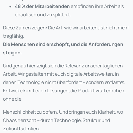
48
% der Mitarbeitenden
empfinden ihre Arbeit als
chaotisch und zersplittert.
Diese Zahlen zeigen: Die Art, wie wir arbeiten, ist nicht mehr
tragfähig.
Die Menschen sind erschöpft, und die Anforderungen
steigen.
Und genau hier zeigt sich die Relevanz unserer täglichen
Arbeit. Wir gestalten mit euch digitale Arbeitswelten, in
denen Technologie nicht überfordert – sondern entlastet.
Entwickeln mit euch Lösungen, die Produktivität erhöhen,
ohne die
Menschlichkeit zu opfern. Und bringen euch Klarheit, wo
Chaos herrscht – durch Technologie, Struktur und
Zukunftsdenken.