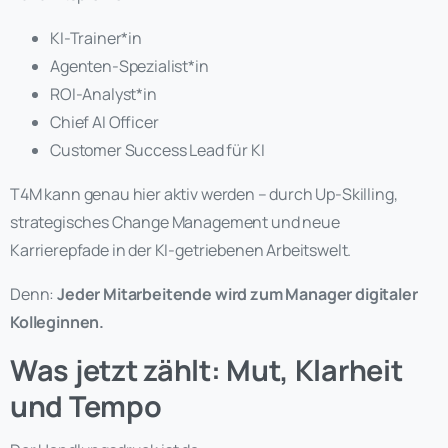
KI-Trainer*in
Agenten-Spezialist*in
ROI-Analyst*in
Chief AI Officer
Customer Success Lead für KI
T4M kann genau hier aktiv werden – durch Up-Skilling,
strategisches Change Management und neue
Karrierepfade in der KI-getriebenen Arbeitswelt.
Denn:
Jeder Mitarbeitende wird zum Manager digitaler
Kolleginnen.
Was jetzt zählt: Mut, Klarheit
und Tempo