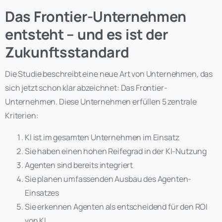
Das Frontier-Unternehmen
entsteht – und es ist der
Zukunftsstandard
Die Studie beschreibt eine neue Art von Unternehmen, das
sich jetzt schon klar abzeichnet: Das Frontier-
Unternehmen. Diese Unternehmen erfüllen 5 zentrale
Kriterien:
KI ist im gesamten Unternehmen im Einsatz
Sie haben einen hohen Reifegrad in der KI-Nutzung
Agenten sind bereits integriert
Sie planen umfassenden Ausbau des Agenten-
Einsatzes
Sie erkennen Agenten als entscheidend für den ROI
von KI