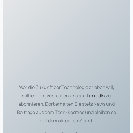
Wer die Zukunft der Technologie erleben will,
sollte nicht verpassen uns auf
LinkedIn
zu
abonnieren. Dort erhalten Sie stets News und
Beiträge aus dem Tech-Kosmos und bleiben so
auf dem aktuellen Stand.