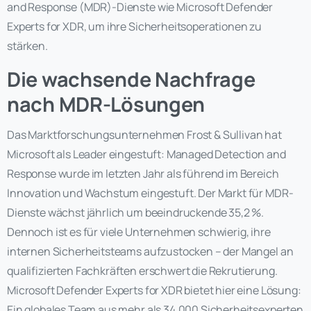
and Response (MDR)-Dienste wie Microsoft Defender
Experts for XDR, um ihre Sicherheitsoperationen zu
stärken.
Die wachsende Nachfrage
nach MDR-Lösungen
Das Marktforschungsunternehmen Frost & Sullivan hat
Microsoft als Leader eingestuft: Managed Detection and
Response wurde im letzten Jahr als führend im Bereich
Innovation und Wachstum eingestuft. Der Markt für MDR-
Dienste wächst jährlich um beeindruckende 35,2 %.
Dennoch ist es für viele Unternehmen schwierig, ihre
internen Sicherheitsteams aufzustocken – der Mangel an
qualifizierten Fachkräften erschwert die Rekrutierung.
Microsoft Defender Experts for XDR bietet hier eine Lösung:
Ein globales Team aus mehr als 34.000 Sicherheitsexperten