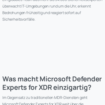
überwacht IT-Umgebungen rund um die Uhr, erkennt
Bedrohungen frühzeitig und reagiert sofort auf
Sicherheitsvorfälle.
Was macht Microsoft Defender
Experts for XDR einzigartig?
Im Gegensatz zu traditionellen MDR-Diensten geht
Microsoft Defender Experts for XDR weit über die