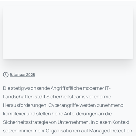
9. Januar 2025
Die stetig wachsende Angriffsfläche moderner IT-
Landschaften stellt Sicherheitsteams vor enorme
Herausforderungen. Cyberangriffe werden zunehmend
komplexer und stellen hohe Anforderungen an die
Sicherheitsstrategie von Unternehmen. In diesem Kontext
setzen immer mehr Organisationen auf Managed Detection