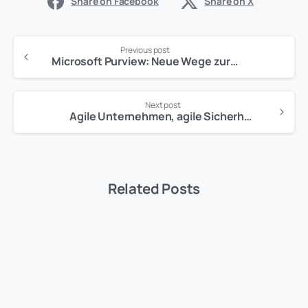
Share on Facebook
Share on X
Previous post
Microsoft Purview: Neue Wege zur Datenverwaltung
Next post
Agile Unternehmen, agile Sicherheit: Wie KI und Zero Trust zusammenarbeiten
Related Posts