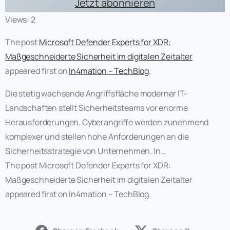
Jetzt abonnieren
Views: 2
The post
Microsoft Defender Experts for XDR:
Maßgeschneiderte Sicherheit im digitalen Zeitalter
appeared first on
In4mation – TechBlog
.
Die stetig wachsende Angriffsfläche moderner IT-
Landschaften stellt Sicherheitsteams vor enorme
Herausforderungen. Cyberangriffe werden zunehmend
komplexer und stellen hohe Anforderungen an die
Sicherheitsstrategie von Unternehmen. In…
The post Microsoft Defender Experts for XDR:
Maßgeschneiderte Sicherheit im digitalen Zeitalter
appeared first on In4mation – TechBlog.