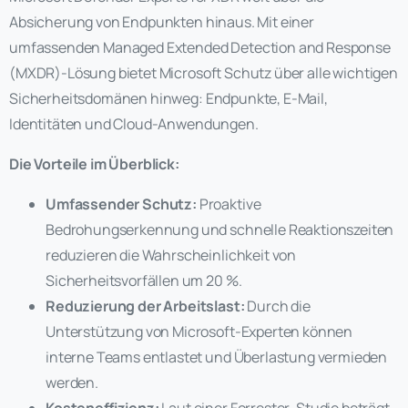
Absicherung von Endpunkten hinaus. Mit einer
umfassenden Managed Extended Detection and Response
(MXDR)-Lösung bietet Microsoft Schutz über alle wichtigen
Sicherheitsdomänen hinweg: Endpunkte, E-Mail,
Identitäten und Cloud-Anwendungen.
Die Vorteile im Überblick:
Umfassender Schutz:
Proaktive
Bedrohungserkennung und schnelle Reaktionszeiten
reduzieren die Wahrscheinlichkeit von
Sicherheitsvorfällen um 20 %.
Reduzierung der Arbeitslast:
Durch die
Unterstützung von Microsoft-Experten können
interne Teams entlastet und Überlastung vermieden
werden.