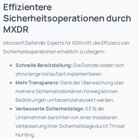
Effizientere
Sicherheitsoperationen durch
MXDR
Microsoft Defender Experts for XDR hilft, die Effizienz von
Sicherheitsoperationen erheblich zu steigern:
Schnelle Bereitstellung:
Die Dienste lassen sich
ohne lange Vorlaufzeit implementieren.
Mehr Transparenz:
Dank der Überwachung über
mehrere Sicherheitsdomänen hinweg können
Bedrohungen umfassend analysiert werden.
Verbesserte Sicherheitslage:
63 % der
Unternehmen berichten von einer messbaren
Verbesserung ihrer Sicherheitslage durch Threat
Hunting.