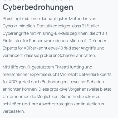
Cyberbedrohungen
Phishing bleibt eine der häufigsten Methoden von
Cyberkriminellen. Statistiken zeigen, dass 91 % aller
Cyberangriffe mit Phishing-E-Mails beginnen, die oft als
Einfallstor für Ransomware dienen. Microsoft Defender
Experts for XDR erkennt etwa 40 % dieser Angriffe und
verhindert, dass sie größeren Schaden anrichten.
Mit Hilfe von KI-gestütztem Threat Hunting und
menschlicher Expertise sucht Microsoft Defender Experts
for XDR gezielt nach Bedrohungen, bevor sie Schaden
anrichten können. Diese proaktive Vorgehensweise bietet
Unternehmen die Möglichkeit, Sicherheitslücken zu
schließen und ihre Abwehrstrategien kontinuierlich zu
verbessern.