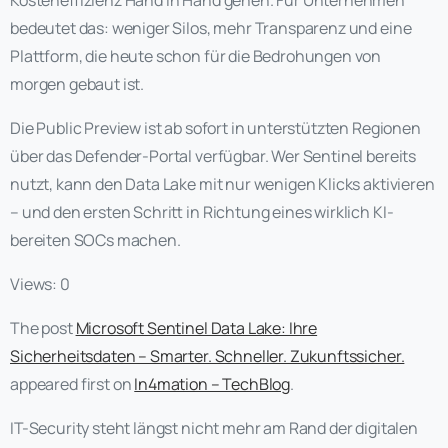
bedeutet das: weniger Silos, mehr Transparenz und eine
Plattform, die heute schon für die Bedrohungen von
morgen gebaut ist.
Die Public Preview ist ab sofort in unterstützten Regionen
über das Defender-Portal verfügbar. Wer Sentinel bereits
nutzt, kann den Data Lake mit nur wenigen Klicks aktivieren
– und den ersten Schritt in Richtung eines wirklich KI-
bereiten SOCs machen.
Views: 0
The post
Microsoft Sentinel Data Lake: Ihre
Sicherheitsdaten – Smarter. Schneller. Zukunftssicher.
appeared first on
In4mation – TechBlog
.
IT-Security steht längst nicht mehr am Rand der digitalen