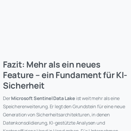
Fazit: Mehr als ein neues
Feature – ein Fundament für KI-
Sicherheit
Der
Microsoft Sentinel Data Lake
ist weit mehr als eine
Speichererweiterung. Er legt den Grundstein für eine neue
Generation von Sicherheitsarchitekturen, in denen
Datenkonsolidierung, KI-gestützte Analysen und
Kosteneffizienz Hand in Hand gehen. Für Unternehmen