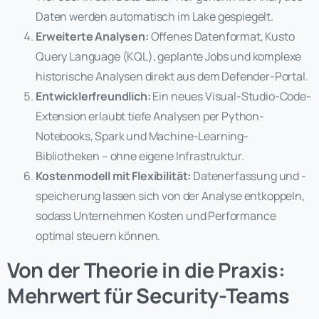
Daten werden automatisch im Lake gespiegelt.
Erweiterte Analysen:
Offenes Datenformat, Kusto
Query Language (KQL), geplante Jobs und komplexe
historische Analysen direkt aus dem Defender-Portal.
Entwicklerfreundlich:
Ein neues Visual-Studio-Code-
Extension erlaubt tiefe Analysen per Python-
Notebooks, Spark und Machine-Learning-
Bibliotheken – ohne eigene Infrastruktur.
Kostenmodell mit Flexibilität:
Datenerfassung und -
speicherung lassen sich von der Analyse entkoppeln,
sodass Unternehmen Kosten und Performance
optimal steuern können.
Von der Theorie in die Praxis:
Mehrwert für Security-Teams