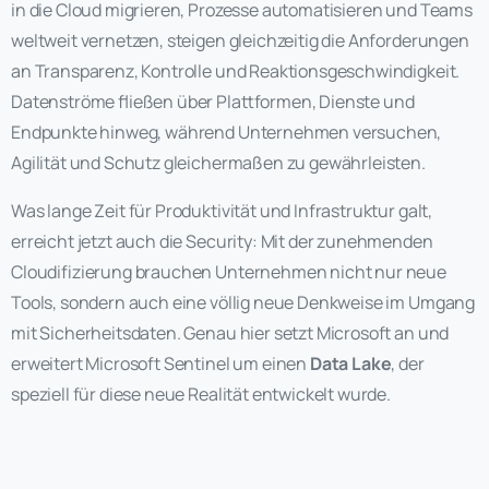
in die Cloud migrieren, Prozesse automatisieren und Teams
weltweit vernetzen, steigen gleichzeitig die Anforderungen
an Transparenz, Kontrolle und Reaktionsgeschwindigkeit.
Datenströme fließen über Plattformen, Dienste und
Endpunkte hinweg, während Unternehmen versuchen,
Agilität und Schutz gleichermaßen zu gewährleisten.
Was lange Zeit für Produktivität und Infrastruktur galt,
erreicht jetzt auch die Security: Mit der zunehmenden
Cloudifizierung brauchen Unternehmen nicht nur neue
Tools, sondern auch eine völlig neue Denkweise im Umgang
mit Sicherheitsdaten. Genau hier setzt Microsoft an und
erweitert Microsoft Sentinel um einen
Data Lake
, der
speziell für diese neue Realität entwickelt wurde.