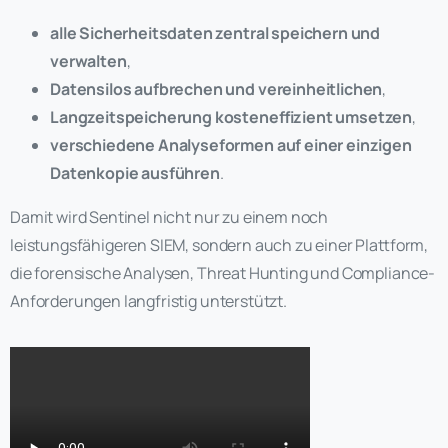
alle Sicherheitsdaten zentral speichern und
verwalten
,
Datensilos aufbrechen und vereinheitlichen
,
Langzeitspeicherung kosteneffizient umsetzen
,
verschiedene Analyseformen auf einer einzigen
Datenkopie ausführen
.
Damit wird Sentinel nicht nur zu einem noch
leistungsfähigeren SIEM, sondern auch zu einer Plattform,
die forensische Analysen, Threat Hunting und Compliance-
Anforderungen langfristig unterstützt.