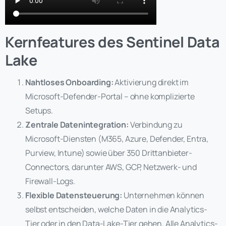
Kernfeatures des Sentinel Data
Lake
Nahtloses Onboarding:
Aktivierung direkt im
Microsoft-Defender-Portal – ohne komplizierte
Setups.
Zentrale Datenintegration:
Verbindung zu
Microsoft-Diensten (M365, Azure, Defender, Entra,
Purview, Intune) sowie über 350 Drittanbieter-
Connectors, darunter AWS, GCP, Netzwerk- und
Firewall-Logs.
Flexible Datensteuerung:
Unternehmen können
selbst entscheiden, welche Daten in die Analytics-
Tier oder in den Data-Lake-Tier gehen. Alle Analytics-