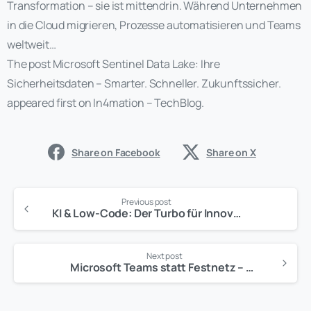
Transformation – sie ist mittendrin. Während Unternehmen
in die Cloud migrieren, Prozesse automatisieren und Teams
weltweit…
The post Microsoft Sentinel Data Lake: Ihre
Sicherheitsdaten – Smarter. Schneller. Zukunftssicher.
appeared first on In4mation – TechBlog.
Share on Facebook
Share on X
Previous post
KI & Low-Code: Der Turbo für Innovation im Modern Workplace
Next post
Microsoft Teams statt Festnetz – der smarte Weg zur Business-Telefonie