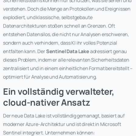
Sicherheitsteams können nur schützen, was sie sehen und
verstehen. Doch die Menge an Protokollen und Ereignissen
explodiert, und klassische, selbstgebaute
Datenarchitekturen stoßen schnell an Grenzen. Oft
entstehen Datensilos, die nicht nur Analysen erschweren,
sondern auch verhindern, dass KI ihr volles Potenzial
entfalten kann. Der
Sentinel Data Lake
adressiert genau
dieses Problem, indem er alle relevanten Sicherheitsdaten
zentralisiert und in einem einheitlichen Format bereitstellt –
optimiert für Analyse und Automatisierung.
Ein vollständig verwalteter,
cloud-nativer Ansatz
Der neue Data Lake ist vollständig gemanagt, basiert auf
moderner Azure-Architektur und ist direkt in Microsoft
Sentinel integriert. Unternehmen können: