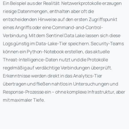
Ein Beispiel aus der Realität: Netzwerkprotokolle erzeugen
riesige Datenmengen, enthalten aber oft die
entscheidenden Hinweise auf den ersten Zugriffspunkt
eines Angriffs oder eine Command-and-Control-
Verbindung. Mit dem Sentinel Data Lake lassen sich diese
Logs günstig im Data-Lake-Tier speichern. Security-Teams
können ein Python-Notebook erstellen, das aktuelle
Threat-Intelligence-Daten nutzt und die Protokolle
regelmäßig auf verdächtige Verbindungen überprüft.
Erkenntnisse werden direkt in das Analytics-Tier
übertragen und fließen nahtlos in Untersuchungen und
Response-Prozesse ein – ohne komplexe Infrastruktur, aber
mit maximaler Tiefe.