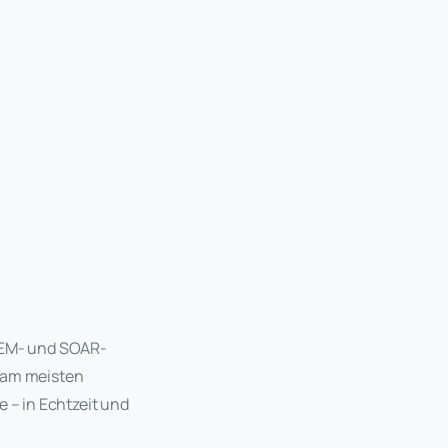
SIEM- und SOAR-
s am meisten
 – in Echtzeit und