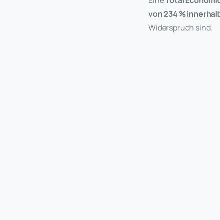
von 234
% innerhalb
Widerspruch sind.