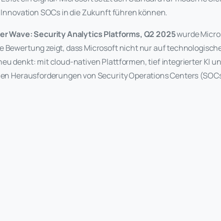
d Innovation SOCs in die Zukunft führen können.
er Wave: Security Analytics Platforms, Q2 2025
wurde Micros
 Bewertung zeigt, dass Microsoft nicht nur auf technologische 
eu denkt: mit cloud-nativen Plattformen, tief integrierter KI u
chen Herausforderungen von Security Operations Centers (SOCs