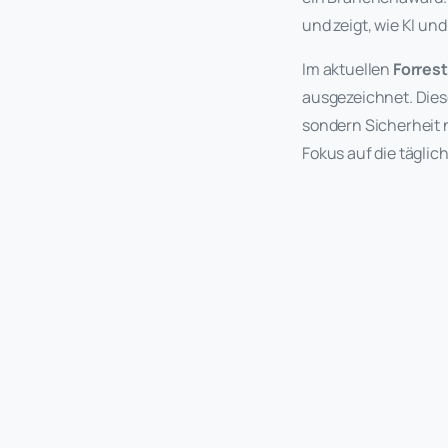
und zeigt, wie KI un
Im aktuellen
Forrest
ausgezeichnet. Diese
sondern Sicherheit n
Fokus auf die tägli