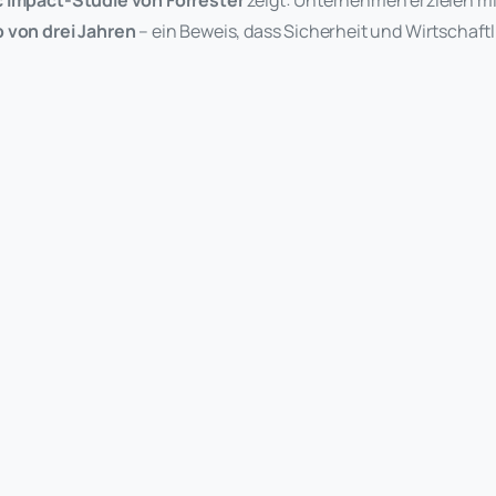
 von drei Jahren
– ein Beweis, dass Sicherheit und Wirtschaftl