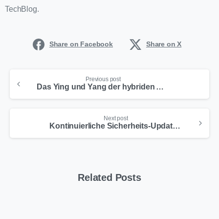
TechBlog.
Share on Facebook
Share on X
Previous post
Das Ying und Yang der hybriden Arbeitswelt: Sicherheit und Produktivität
Next post
Kontinuierliche Sicherheits-Updates in hybriden IT-Umgebungen: So bleibt Ihr Unternehmen stets compliant
Related Posts