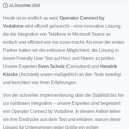
12. Dezember 2024
Heute ist es endlich so weit:
Operator Connect by
Vodafone
wird offiziell gelauncht – eine innovative Lösung,
die die Integration von Telefonie in Microsoft Teams so
einfach und effizient wie nie zuvor macht. Als einer der ersten
Partner hatten wir die exklusive Möglichkeit, die Lösung in
einem Friendly User Test auf Herz und Nieren zu prüfen.
Unsere Experten
Sven Schulz
(Consultant) und
Hendrik
Klocke
(Architekt) waren maßgeblich an den Tests beteiligt
und berichten von ihren Erfahrungen.
Von der schnellen Implementierung über die Stabilität bis hin
zur nahtlosen Integration – unsere Experten sind begeistert
von Operator Connect by Vodafone. In diesem Artikel teilen
sie ihre Eindrücke aus dem Test und erklären, warum diese
Lösung für Unternehmen jeder Größe ein echter