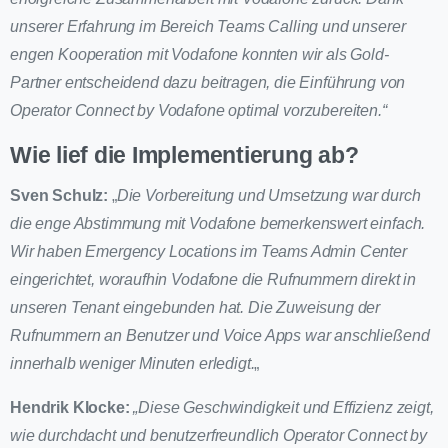
unserer Erfahrung im Bereich Teams Calling und unserer
engen Kooperation mit Vodafone konnten wir als Gold-
Partner entscheidend dazu beitragen, die Einführung von
Operator Connect by Vodafone optimal vorzubereiten.“
Wie lief die Implementierung ab?
Sven Schulz:
„
Die Vorbereitung und Umsetzung war durch
die enge Abstimmung mit Vodafone bemerkenswert einfach.
Wir haben Emergency Locations im Teams Admin Center
eingerichtet, woraufhin Vodafone die Rufnummern direkt in
unseren Tenant eingebunden hat. Die Zuweisung der
Rufnummern an Benutzer und Voice Apps war anschließend
innerhalb weniger Minuten erledigt.
„
Hendrik Klocke:
„Diese Geschwindigkeit und Effizienz zeigt,
wie durchdacht und benutzerfreundlich Operator Connect by