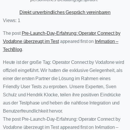
Direkt unverbindliches Gespräch vereinbaren
Views: 1
The post
Pre-Launch-Day-Erfahrung: Operator Connect by
Vodafone überzeugt im Test
appeared first on
In4mation –
TechBlog
.
Heute ist der große Tag: Operator Connect by Vodafone wird
offiziell eingeführt. Wir hatten die exklusive Gelegenheit, als
einer der ersten Partner die Lösung im Rahmen eines
Friendly User Tests zu erproben. Unsere Experten, Sven
Schulz und Hendrik Klocke, teilen ihre positiven Eindrücke
aus der Testphase und heben die nahtlose Integration und
Benutzerfreundlichkeit hervor.
The post Pre-Launch-Day-Erfahrung: Operator Connect by
Vodafone überzeugt im Test appeared first on In4mation –