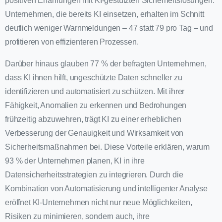
positiven Erfahrungen mit KI-gestützten Sicherheitslösungen:
Unternehmen, die bereits KI einsetzen, erhalten im Schnitt
deutlich weniger Warnmeldungen – 47 statt 79 pro Tag – und
profitieren von effizienteren Prozessen.
Darüber hinaus glauben 77 % der befragten Unternehmen,
dass KI ihnen hilft, ungeschützte Daten schneller zu
identifizieren und automatisiert zu schützen. Mit ihrer
Fähigkeit, Anomalien zu erkennen und Bedrohungen
frühzeitig abzuwehren, trägt KI zu einer erheblichen
Verbesserung der Genauigkeit und Wirksamkeit von
Sicherheitsmaßnahmen bei. Diese Vorteile erklären, warum
93 % der Unternehmen planen, KI in ihre
Datensicherheitsstrategien zu integrieren. Durch die
Kombination von Automatisierung und intelligenter Analyse
eröffnet KI-Unternehmen nicht nur neue Möglichkeiten,
Risiken zu minimieren, sondern auch, ihre