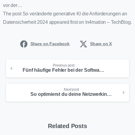
vor der…
The post So veränderte generative KI die Anforderungen an
Datensicherheit 2024 appeared first on In4mation – TechBlog.
Share on Facebook
Share on X
Previous post
Fünf häufige Fehler bei der Softwareverteilung und wie Sie diese mit Automatisierung vermeiden
Next post
So optimierst du deine Netzwerkinfrastruktur für datenintensive Anwendungen
Related Posts