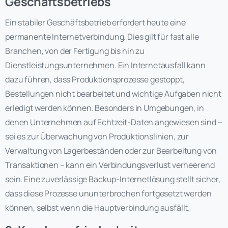
Geschäftsbetriebs
Ein stabiler Geschäftsbetrieb erfordert heute eine
permanente Internetverbindung. Dies gilt für fast alle
Branchen, von der Fertigung bis hin zu
Dienstleistungsunternehmen. Ein Internetausfall kann
dazu führen, dass Produktionsprozesse gestoppt,
Bestellungen nicht bearbeitet und wichtige Aufgaben nicht
erledigt werden können. Besonders in Umgebungen, in
denen Unternehmen auf Echtzeit-Daten angewiesen sind –
sei es zur Überwachung von Produktionslinien, zur
Verwaltung von Lagerbeständen oder zur Bearbeitung von
Transaktionen – kann ein Verbindungsverlust verheerend
sein. Eine zuverlässige Backup-Internetlösung stellt sicher,
dass diese Prozesse ununterbrochen fortgesetzt werden
können, selbst wenn die Hauptverbindung ausfällt.