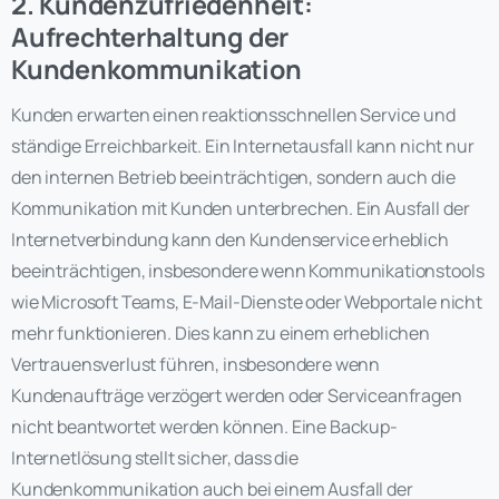
2. Kundenzufriedenheit:
Aufrechterhaltung der
Kundenkommunikation
Kunden erwarten einen reaktionsschnellen Service und
ständige Erreichbarkeit. Ein Internetausfall kann nicht nur
den internen Betrieb beeinträchtigen, sondern auch die
Kommunikation mit Kunden unterbrechen. Ein Ausfall der
Internetverbindung kann den Kundenservice erheblich
beeinträchtigen, insbesondere wenn Kommunikationstools
wie Microsoft Teams, E-Mail-Dienste oder Webportale nicht
mehr funktionieren. Dies kann zu einem erheblichen
Vertrauensverlust führen, insbesondere wenn
Kundenaufträge verzögert werden oder Serviceanfragen
nicht beantwortet werden können. Eine Backup-
Internetlösung stellt sicher, dass die
Kundenkommunikation auch bei einem Ausfall der