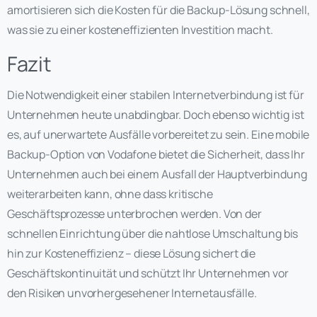
amortisieren sich die Kosten für die Backup-Lösung schnell,
was sie zu einer kosteneffizienten Investition macht.
Fazit
Die Notwendigkeit einer stabilen Internetverbindung ist für
Unternehmen heute unabdingbar. Doch ebenso wichtig ist
es, auf unerwartete Ausfälle vorbereitet zu sein. Eine mobile
Backup-Option von Vodafone bietet die Sicherheit, dass Ihr
Unternehmen auch bei einem Ausfall der Hauptverbindung
weiterarbeiten kann, ohne dass kritische
Geschäftsprozesse unterbrochen werden. Von der
schnellen Einrichtung über die nahtlose Umschaltung bis
hin zur Kosteneffizienz – diese Lösung sichert die
Geschäftskontinuität und schützt Ihr Unternehmen vor
den Risiken unvorhergesehener Internetausfälle.