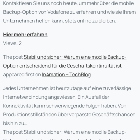
Kontaktieren Sie uns noch heute, um mehr über die mobile
Backup-Option von Vodafone zu erfahren und wie sie Ihrem
Unternehmen helfen kann, stets online zu bleiben.
Hier mehr erfahren
Views: 2
The post
Stabil und sicher: Warum eine mobile Backup-
Option entscheidend für die Geschäftskontinuität ist
appeared first on
In4mation – TechBlog
.
Jedes Unternehmen ist heutzutage auf eine zuverlässige
Internetverbindung angewiesen. Ein Ausfall der
Konnektivität kann schwerwiegende Folgen haben. Von
Produktionsstillständen über verpasste Geschäftschancen
bis hin zu…
The post Stabil und sicher: Warum eine mobile Backup-