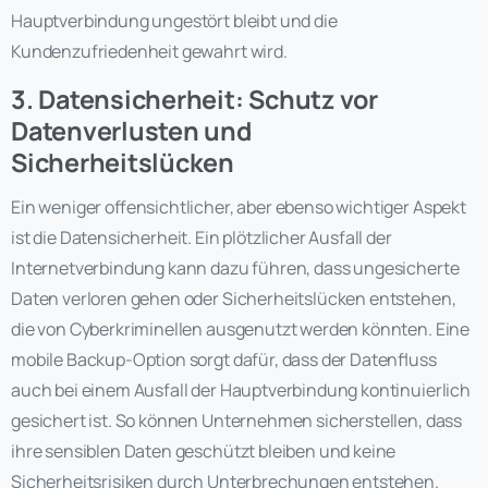
Hauptverbindung ungestört bleibt und die
Kundenzufriedenheit gewahrt wird.
3. Datensicherheit: Schutz vor
Datenverlusten und
Sicherheitslücken
Ein weniger offensichtlicher, aber ebenso wichtiger Aspekt
ist die Datensicherheit. Ein plötzlicher Ausfall der
Internetverbindung kann dazu führen, dass ungesicherte
Daten verloren gehen oder Sicherheitslücken entstehen,
die von Cyberkriminellen ausgenutzt werden könnten. Eine
mobile Backup-Option sorgt dafür, dass der Datenfluss
auch bei einem Ausfall der Hauptverbindung kontinuierlich
gesichert ist. So können Unternehmen sicherstellen, dass
ihre sensiblen Daten geschützt bleiben und keine
Sicherheitsrisiken durch Unterbrechungen entstehen.