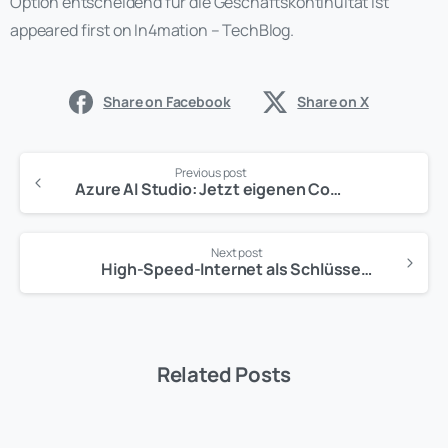
Option entscheidend für die Geschäftskontinuität ist
appeared first on In4mation – TechBlog.
Share on Facebook
Share on X
Previous post
Azure AI Studio: Jetzt eigenen Copiloten erschaffen
Next post
High-Speed-Internet als Schlüsselfaktor der digitalen Transformation
Related Posts