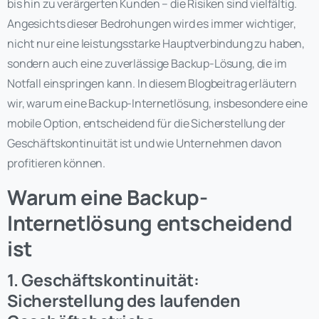
bis hin zu verärgerten Kunden – die Risiken sind vielfältig.
Angesichts dieser Bedrohungen wird es immer wichtiger,
nicht nur eine leistungsstarke Hauptverbindung zu haben,
sondern auch eine zuverlässige Backup-Lösung, die im
Notfall einspringen kann. In diesem Blogbeitrag erläutern
wir, warum eine Backup-Internetlösung, insbesondere eine
mobile Option, entscheidend für die Sicherstellung der
Geschäftskontinuität ist und wie Unternehmen davon
profitieren können.
Warum eine Backup-
Internetlösung entscheidend
ist
1. Geschäftskontinuität:
Sicherstellung des laufenden