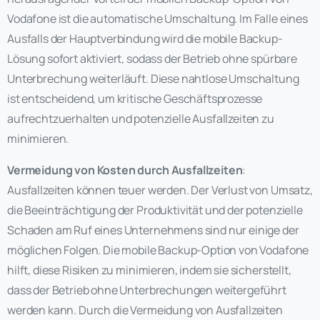
Vodafone ist die automatische Umschaltung. Im Falle eines
Ausfalls der Hauptverbindung wird die mobile Backup-
Lösung sofort aktiviert, sodass der Betrieb ohne spürbare
Unterbrechung weiterläuft. Diese nahtlose Umschaltung
ist entscheidend, um kritische Geschäftsprozesse
aufrechtzuerhalten und potenzielle Ausfallzeiten zu
minimieren.
Vermeidung von Kosten durch Ausfallzeiten
:
Ausfallzeiten können teuer werden. Der Verlust von Umsatz,
die Beeinträchtigung der Produktivität und der potenzielle
Schaden am Ruf eines Unternehmens sind nur einige der
möglichen Folgen. Die mobile Backup-Option von Vodafone
hilft, diese Risiken zu minimieren, indem sie sicherstellt,
dass der Betrieb ohne Unterbrechungen weitergeführt
werden kann. Durch die Vermeidung von Ausfallzeiten