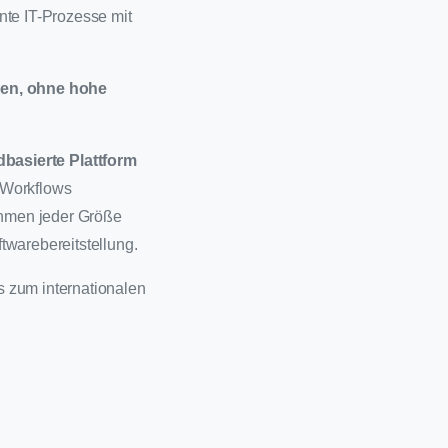
nte IT-Prozesse mit
rden, ohne hohe
dbasierte Plattform
-Workflows
nehmen jeder Größe
twarebereitstellung.
s zum internationalen