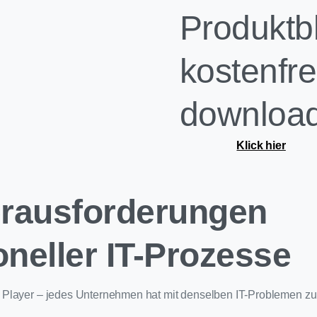
Produktbl
kostenfre
downloa
Klick hier
erausforderungen
ioneller IT-Prozesse
Player – jedes Unternehmen hat mit denselben IT-Problemen zu