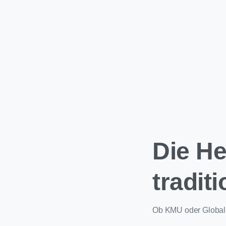
Die H
tradit
Ob KMU oder Global 