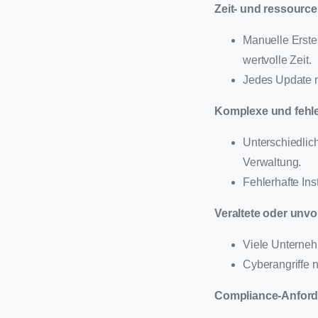
Zeit- und ressourc
Manuelle Erstel
wertvolle Zeit.
Jedes Update m
Komplexe und fehler
Unterschiedlic
Verwaltung.
Fehlerhafte Ins
Veraltete oder unv
Viele Unterneh
Cyberangriffe 
Compliance-Anfor