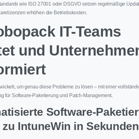
standards wie ISO 27001 oder DSGVO setzen regelmäßige Updat
arelizenzen erhöhen die Betriebskosten.
obopack IT-Teams
stet und Unternehme
ormiert
ckelt, um genau diese Probleme zu lösen – mit einer vollständig
ng für Software-Paketierung und Patch-Management.
atisierte Software-Paketie
 zu IntuneWin in Sekunden