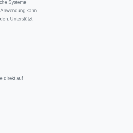
liche Systeme
ne Anwendung kann
en. Unterstützt
e direkt auf