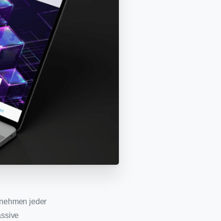
ernehmen jeder
assive