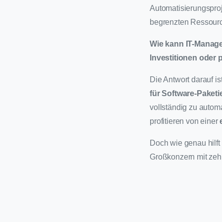
Automatisierungsproj
begrenzten Ressourc
Wie kann IT-Managem
Investitionen oder
Die Antwort darauf i
für Software-Pake
vollständig zu autom
profitieren von einer
Doch wie genau hilft
Großkonzern mit ze