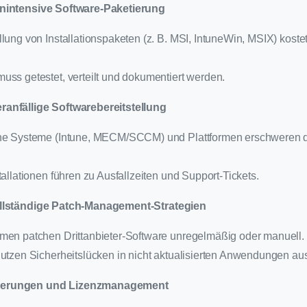
enintensive Software-Paketierung
lung von Installationspaketen (z. B. MSI, IntuneWin, MSIX) koste
uss getestet, verteilt und dokumentiert werden.
anfällige Softwarebereitstellung
he Systeme (Intune, MECM/SCCM) und Plattformen erschweren di
tallationen führen zu Ausfallzeiten und Support-Tickets.
ollständige Patch-Management-Strategien
men patchen Drittanbieter-Software unregelmäßig oder manuell.
nutzen Sicherheitslücken in nicht aktualisierten Anwendungen au
derungen und Lizenzmanagement