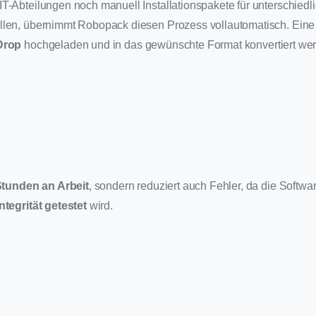
T-Abteilungen noch manuell Installationspakete für unterschied
llen, übernimmt Robopack diesen Prozess vollautomatisch. Ei
Drop
hochgeladen und in das gewünschte Format konvertiert werd
tunden an Arbeit
, sondern reduziert auch Fehler, da die Softwar
ntegrität getestet
wird.