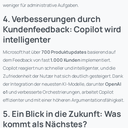
weniger für administrative Aufgaben.
4. Verbesserungen durch
Kundenfeedback: Copilot wird
intelligenter
Microsoft hat über
700 Produktupdates
basierend auf
dem Feedback von fast
1.000 Kunden
implementiert.
Copilot reagiert nun schneller und intelligenter, und die
Zufriedenheit der Nutzer hat sich deutlich gesteigert. Dank
der Integration der neuesten KI-Modelle, darunter
OpenAI
o1
und verbesserte Orchestrierungen, arbeitet Copilot
effizienter und mit einer höheren Argumentationsfähigkeit.
5. Ein Blick in die Zukunft: Was
kommt als Nächstes?