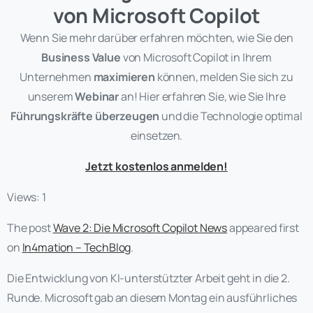
von Microsoft Copilot
Wenn Sie mehr darüber erfahren möchten, wie Sie den
Business Value
von Microsoft Copilot in Ihrem
Unternehmen
maximieren
können, melden Sie sich zu
unserem
Webinar
an! Hier erfahren Sie, wie Sie Ihre
Führungskräfte überzeugen
und die Technologie optimal
einsetzen.
Jetzt kostenlos anmelden!
Views: 1
The post
Wave 2: Die Microsoft Copilot News
appeared first
on
In4mation – TechBlog
.
Die Entwicklung von KI-unterstützter Arbeit geht in die 2.
Runde. Microsoft gab an diesem Montag ein ausführliches