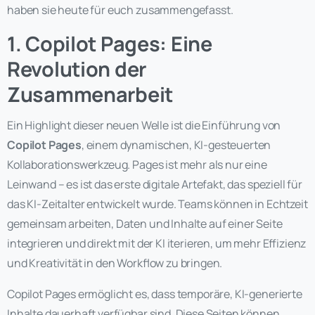
haben sie heute für euch zusammengefasst.
1. Copilot Pages: Eine
Revolution der
Zusammenarbeit
Ein Highlight dieser neuen Welle ist die Einführung von
Copilot Pages
, einem dynamischen, KI-gesteuerten
Kollaborationswerkzeug. Pages ist mehr als nur eine
Leinwand – es ist das erste digitale Artefakt, das speziell für
das KI-Zeitalter entwickelt wurde. Teams können in Echtzeit
gemeinsam arbeiten, Daten und Inhalte auf einer Seite
integrieren und direkt mit der KI iterieren, um mehr Effizienz
und Kreativität in den Workflow zu bringen.
Copilot Pages ermöglicht es, dass temporäre, KI-generierte
Inhalte dauerhaft verfügbar sind. Diese Seiten können