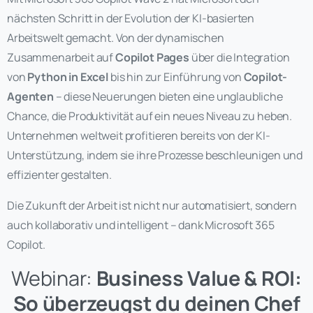
nächsten Schritt in der Evolution der KI-basierten
Arbeitswelt gemacht. Von der dynamischen
Zusammenarbeit auf
Copilot Pages
über die Integration
von
Python in Excel
bis hin zur Einführung von
Copilot-
Agenten
– diese Neuerungen bieten eine unglaubliche
Chance, die Produktivität auf ein neues Niveau zu heben.
Unternehmen weltweit profitieren bereits von der KI-
Unterstützung, indem sie ihre Prozesse beschleunigen und
effizienter gestalten.
Die Zukunft der Arbeit ist nicht nur automatisiert, sondern
auch kollaborativ und intelligent – dank Microsoft 365
Copilot.
Webinar:
Business Value & ROI:
So überzeugst du deinen Chef