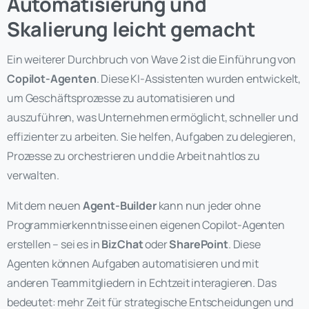
Automatisierung und
Skalierung leicht gemacht
Ein weiterer Durchbruch von Wave 2 ist die Einführung von
Copilot-Agenten
. Diese KI-Assistenten wurden entwickelt,
um Geschäftsprozesse zu automatisieren und
auszuführen, was Unternehmen ermöglicht, schneller und
effizienter zu arbeiten. Sie helfen, Aufgaben zu delegieren,
Prozesse zu orchestrieren und die Arbeit nahtlos zu
verwalten.
Mit dem neuen
Agent-Builder
kann nun jeder ohne
Programmierkenntnisse einen eigenen Copilot-Agenten
erstellen – sei es in
BizChat
oder
SharePoint
. Diese
Agenten können Aufgaben automatisieren und mit
anderen Teammitgliedern in Echtzeit interagieren. Das
bedeutet: mehr Zeit für strategische Entscheidungen und