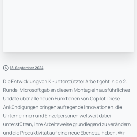
18. September 2024
Die Entwicklung von KI-unterstützter Arbeit geht in die 2.
Runde. Microsoft gab an diesem Montag ein ausführliches
Update über alle neuen Funktionen von Copilot. Diese
Ankündigungen bringen aufregende Innovationen, die
Unternehmen und Einzelpersonen weltweit dabei
unterstützen, ihre Arbeitsweise grundlegend zu verändern
und die Produktivität auf eine neue Ebene zu heben. Wir