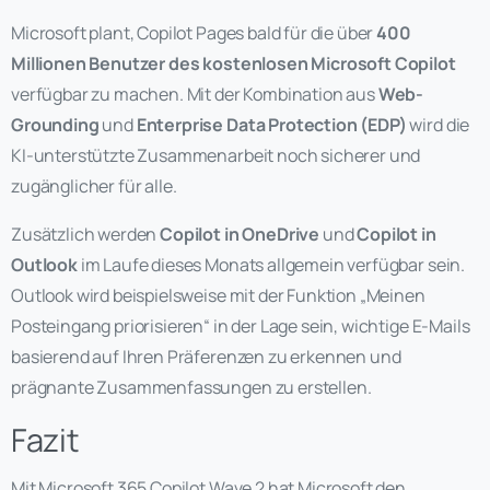
Microsoft plant, Copilot Pages bald für die über
400
Millionen Benutzer des kostenlosen Microsoft Copilot
verfügbar zu machen. Mit der Kombination aus
Web-
Grounding
und
Enterprise Data Protection (EDP)
wird die
KI-unterstützte Zusammenarbeit noch sicherer und
zugänglicher für alle.
Zusätzlich werden
Copilot in OneDrive
und
Copilot in
Outlook
im Laufe dieses Monats allgemein verfügbar sein.
Outlook wird beispielsweise mit der Funktion „Meinen
Posteingang priorisieren“ in der Lage sein, wichtige E-Mails
basierend auf Ihren Präferenzen zu erkennen und
prägnante Zusammenfassungen zu erstellen.
Fazit
Mit Microsoft 365 Copilot Wave 2 hat Microsoft den