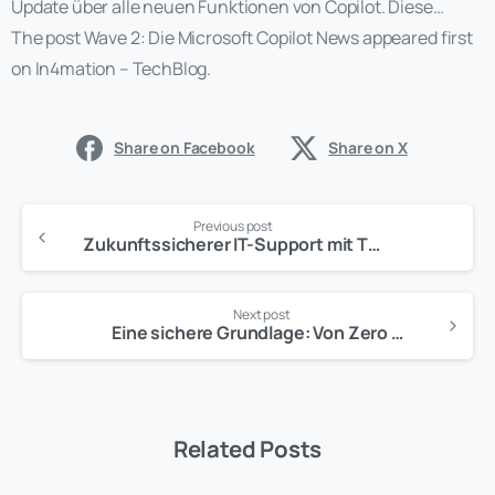
Update über alle neuen Funktionen von Copilot. Diese…
The post Wave 2: Die Microsoft Copilot News appeared first
on In4mation – TechBlog.
Share on Facebook
Share on X
Previous post
Zukunftssicherer IT-Support mit T4M und SoftwareCentral
Next post
Eine sichere Grundlage: Von Zero Trust zu KI-gestützter Produktivität
Related Posts