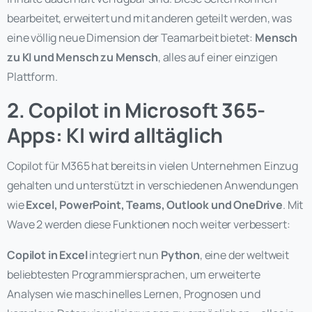
bearbeitet, erweitert und mit anderen geteilt werden, was
eine völlig neue Dimension der Teamarbeit bietet:
Mensch
zu KI und Mensch zu Mensch
, alles auf einer einzigen
Plattform.
2. Copilot in Microsoft 365-
Apps: KI wird alltäglich
Copilot für M365 hat bereits in vielen Unternehmen Einzug
gehalten und unterstützt in verschiedenen Anwendungen
wie
Excel, PowerPoint, Teams, Outlook und OneDrive
. Mit
Wave 2 werden diese Funktionen noch weiter verbessert:
Copilot in Excel
integriert nun
Python
, eine der weltweit
beliebtesten Programmiersprachen, um erweiterte
Analysen wie maschinelles Lernen, Prognosen und