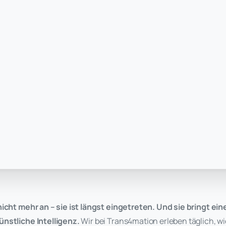
nicht mehr an – sie ist längst eingetreten. Und sie bringt e
nstliche Intelligenz.
Wir bei Trans4mation erleben täglich, wi