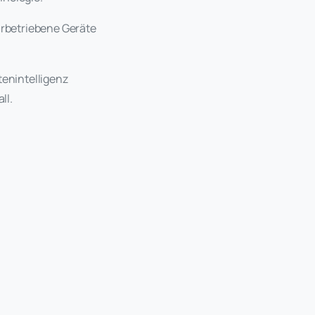
arbetriebene Geräte
enintelligenz
ll.