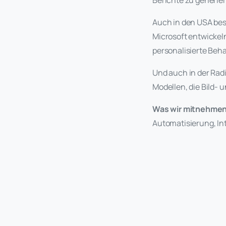
Berichte zu generi
Auch in den USA bes
Microsoft entwickel
personalisierte Beh
Und auch in der Radi
Modellen, die Bild- 
Was wir mitnehmen
Automatisierung, Int