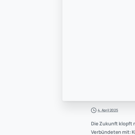
4. April 2025
Die Zukunft klopft 
Verbündeten mit: Kü