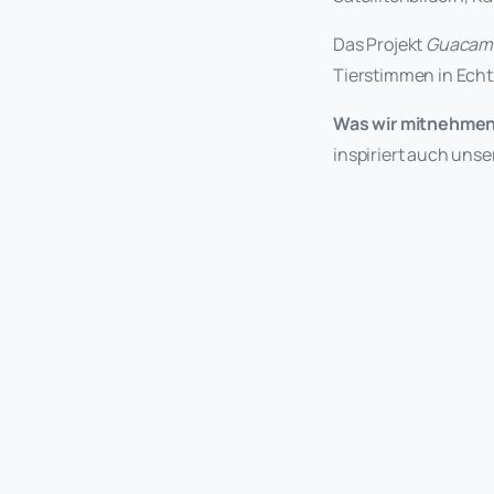
Das Projekt
Guacam
Tierstimmen in Echt
Was wir mitnehmen
inspiriert auch unse