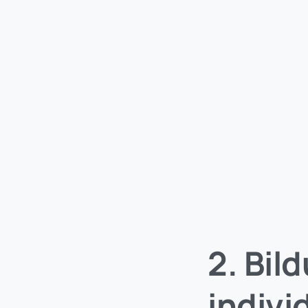
2. Bil
indivi