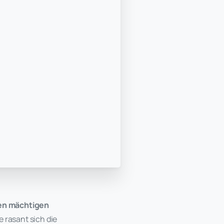
inen mächtigen
e rasant sich die