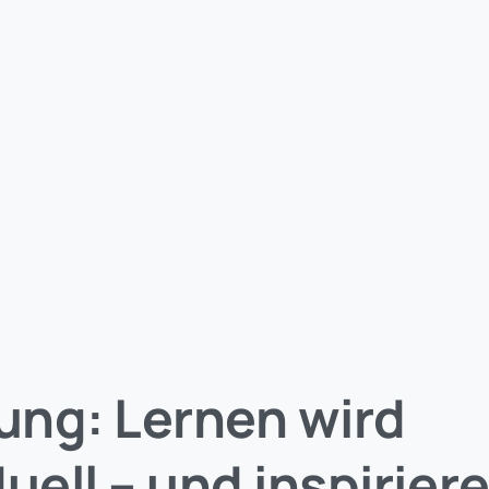
dung: Lernen wird
duell – und inspirier