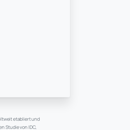
tweit etabliert und
n Studie von IDC,