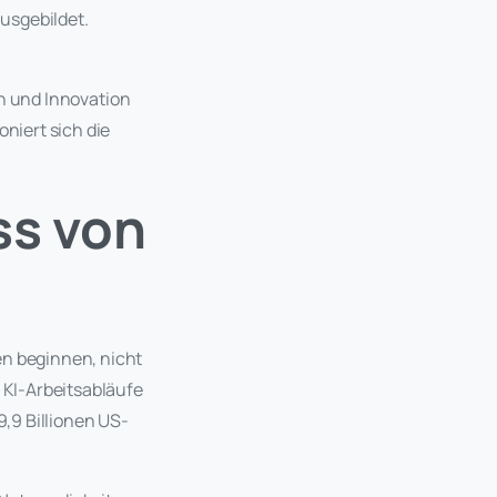
usgebildet.
n und Innovation
oniert sich die
ss von
en beginnen, nicht
KI-Arbeitsabläufe
9,9 Billionen US-