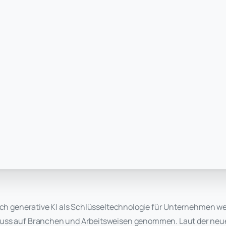
ich generative KI als Schlüsseltechnologie für Unternehmen wel
uss auf Branchen und Arbeitsweisen genommen. Laut der neue