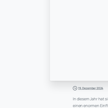
19. Dezember 2024
In diesem Jahr hat s
einen enormen Einfl