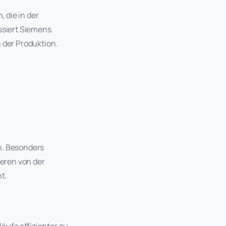
 die in der
essiert Siemens
der Produktion.
n. Besonders
eren von der
t.