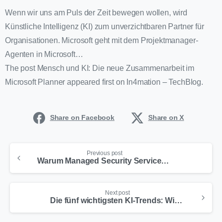
Wenn wir uns am Puls der Zeit bewegen wollen, wird
Künstliche Intelligenz (KI) zum unverzichtbaren Partner für
Organisationen. Microsoft geht mit dem Projektmanager-
Agenten in Microsoft…
The post Mensch und KI: Die neue Zusammenarbeit im
Microsoft Planner appeared first on In4mation – TechBlog.
Share on Facebook
Share on X
Previous post
Warum Managed Security Services für globale Unternehmen unverzichtbar sind
Next post
Die fünf wichtigsten KI-Trends: Wie Unternehmen 2025 von ihnen profitieren können