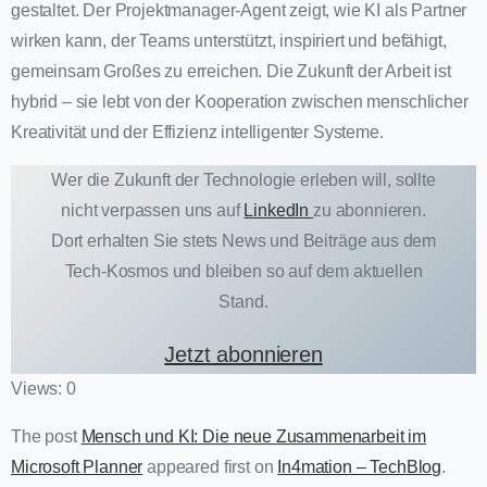
gestaltet. Der Projektmanager-Agent zeigt, wie KI als Partner
wirken kann, der Teams unterstützt, inspiriert und befähigt,
gemeinsam Großes zu erreichen. Die Zukunft der Arbeit ist
hybrid – sie lebt von der Kooperation zwischen menschlicher
Kreativität und der Effizienz intelligenter Systeme.
Wer die Zukunft der Technologie erleben will, sollte
nicht verpassen uns auf
LinkedIn
zu abonnieren.
Dort erhalten Sie stets News und Beiträge aus dem
Tech-Kosmos und bleiben so auf dem aktuellen
Stand.
Jetzt abonnieren
Views: 0
The post
Mensch und KI: Die neue Zusammenarbeit im
Microsoft Planner
appeared first on
In4mation – TechBlog
.