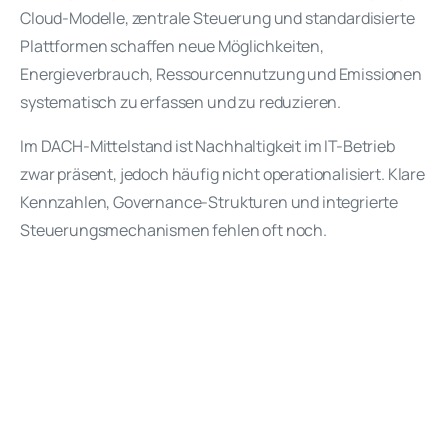
Cloud-Modelle, zentrale Steuerung und standardisierte
Plattformen schaffen neue Möglichkeiten,
Energieverbrauch, Ressourcennutzung und Emissionen
systematisch zu erfassen und zu reduzieren.
Im DACH-Mittelstand ist Nachhaltigkeit im IT-Betrieb
zwar präsent, jedoch häufig nicht operationalisiert. Klare
Kennzahlen, Governance-Strukturen und integrierte
Steuerungsmechanismen fehlen oft noch.