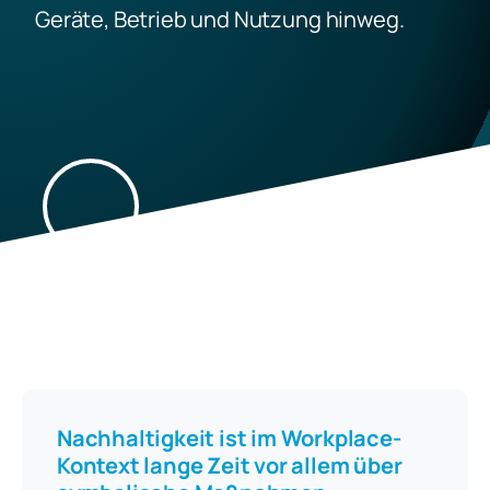
Geräte, Betrieb und Nutzung hinweg.
Nachhaltigkeit ist im Workplace-
Kontext lange Zeit vor allem über