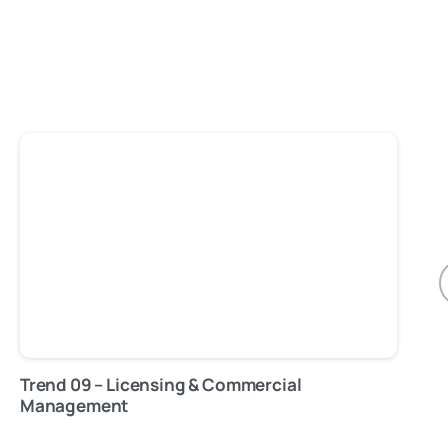
Trend 09 – Licensing & Commercial
Tre
Management