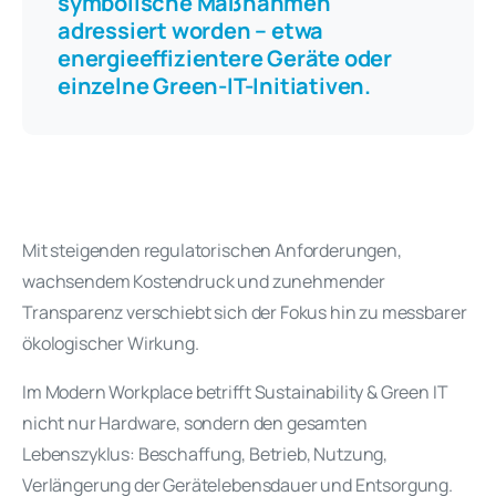
symbolische Maßnahmen
adressiert worden – etwa
energieeffizientere Geräte oder
einzelne Green-IT-Initiativen.
Mit steigenden regulatorischen Anforderungen,
wachsendem Kostendruck und zunehmender
Transparenz verschiebt sich der Fokus hin zu messbarer
ökologischer Wirkung.
Im Modern Workplace betrifft Sustainability & Green IT
nicht nur Hardware, sondern den gesamten
Lebenszyklus: Beschaffung, Betrieb, Nutzung,
Verlängerung der Gerätelebensdauer und Entsorgung.