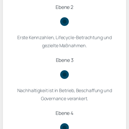
Ebene 2
Erste Kennzahlen, Lifecycle-Betrachtung und
gezielte Maßnahmen.
Ebene 3
Nachhaltigkeit ist in Betrieb, Beschaffung und
Governance verankert.
Ebene 4