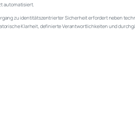
t automatisiert.
rgang zu identitätszentrierter Sicherheit erfordert neben tec
atorische Klarheit, definierte Verantwortlichkeiten und durch