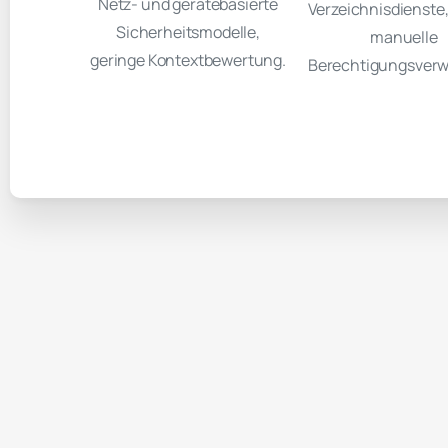
Netz- und gerätebasierte
Verzeichnisdienste
Sicherheitsmodelle,
manuelle
geringe Kontextbewertung.
Berechtigungsverw