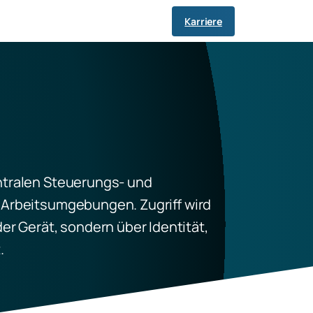
Karriere
ntralen Steuerungs- und
 Arbeitsumgebungen. Zugriff wird
er Gerät, sondern über Identität,
.