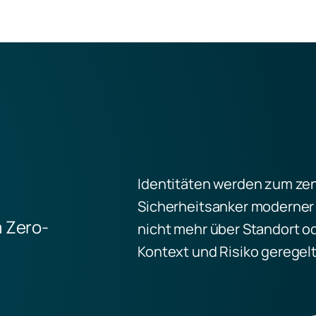
Identitäten werden zum ze
Sicherheitsanker moderner
 Zero-
nicht mehr über Standort od
Kontext und Risiko geregelt