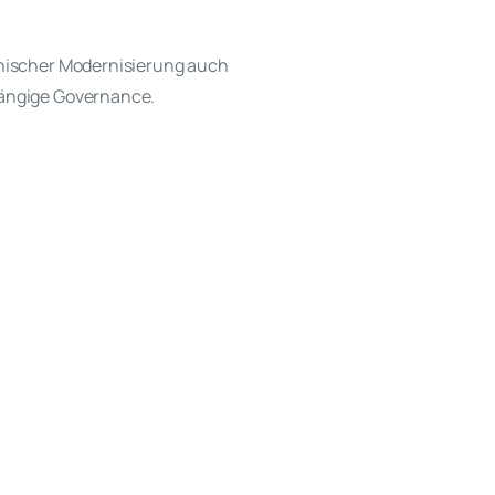
hnischer Modernisierung auch
gängige Governance.