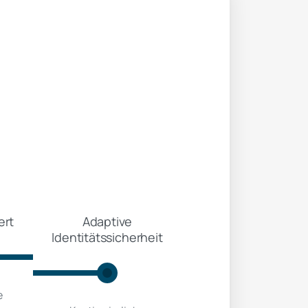
ert
Adaptive
Identitätssicherheit
e