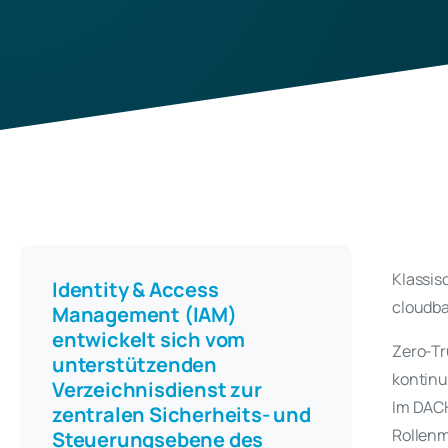
Klassis
Identity & Access
cloudba
Management (IAM)
entwickelt sich vom
Zero-Tr
unterstützenden
kontinu
Verzeichnisdienst zur
Im DACH
zentralen Sicherheits- und
Rollenm
Steuerungsebene des