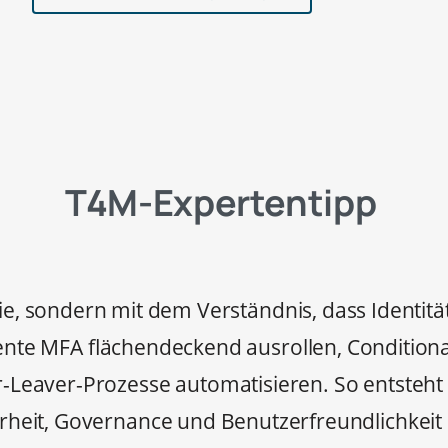
T4M-Expertentipp
, sondern mit dem Verständnis, dass Identität d
ente MFA flächendeckend ausrollen, Conditiona
eaver-Prozesse automatisieren. So entsteht Sch
erheit, Governance und Benutzerfreundlichkeit 