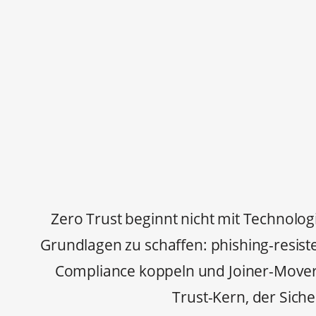
Zero Trust beginnt nicht mit Technologie
Grundlagen zu schaffen: phishing-resist
Compliance koppeln und Joiner-Mover-L
Trust-Kern, der Sich