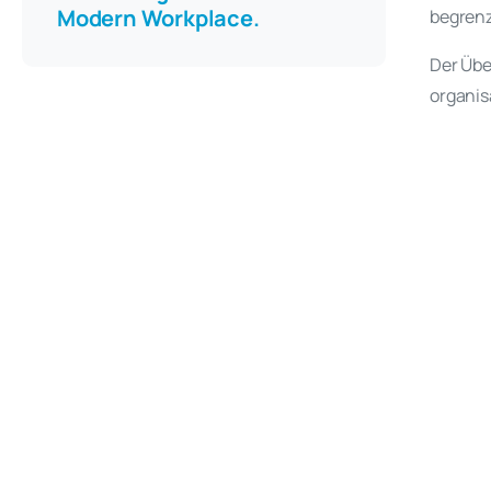
Modern Workplace.
begrenz
Der Übe
organis