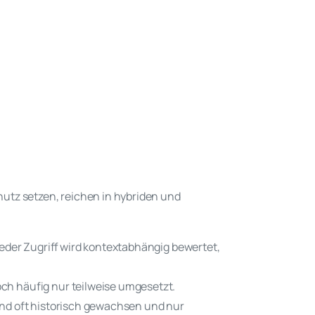
utz setzen, reichen in hybriden und
eder Zugriff wird kontextabhängig bewertet,
ch häufig nur teilweise umgesetzt.
nd oft historisch gewachsen und nur