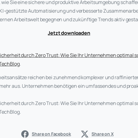
, wie Sie eine sichere und produktive Arbeitsumgebung schaff
, KI-gestützte Automatisierung und verbesserte Zusammenarbe
rnen Arbeitswelt begegnen und zukünftige Trends aktiv gesta
Jetzt downloaden
Sicherheit durch Zero Trust: Wie Sie Ihr Unternehmen optimal 
 TechBlog
.
rheitsansätze reichen bei zunehmend komplexer und raffiniert
 mehr aus. Unternehmen benötigen ein umfassendes und proakt
Sicherheit durch Zero Trust: Wie Sie Ihr Unternehmen optimal
 TechBlog.
Share on Facebook
Share on X