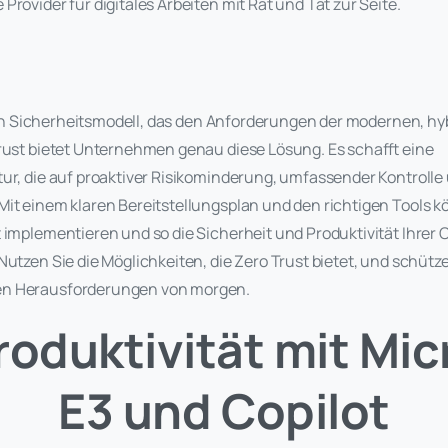
Provider für digitales Arbeiten mit Rat und Tat zur Seite.
r ein Sicherheitsmodell, das den Anforderungen der modernen, hy
Trust bietet Unternehmen genau diese Lösung. Es schafft eine
ur, die auf proaktiver Risikominderung, umfassender Kontrolle 
it einem klaren Bereitstellungsplan und den richtigen Tools k
t implementieren und so die Sicherheit und Produktivität Ihrer 
Nutzen Sie die Möglichkeiten, die Zero Trust bietet, und schütze
n Herausforderungen von morgen.
roduktivität mit Mic
E3 und Copilot