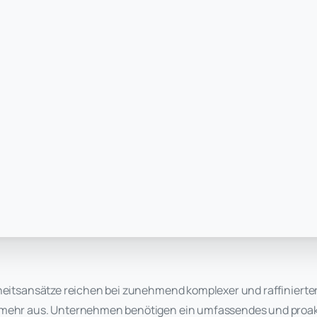
rheitsansätze reichen bei zunehmend komplexer und raffiniert
 mehr aus. Unternehmen benötigen ein umfassendes und proakt