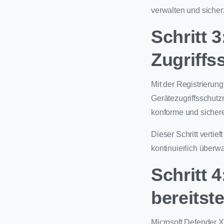
verwalten und sicher
Schritt 3
Zugriffs
Mit der Registrierung
Gerätezugriffsschutzr
konforme und sicher
Dieser Schritt vertie
kontinuierlich überw
Schritt 
bereitste
Microsoft Defender X