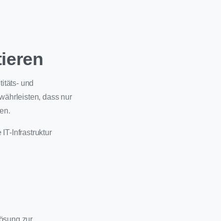
tieren
titäts- und
ewährleisten, dass nur
en.
IT-Infrastruktur
Lösung zur