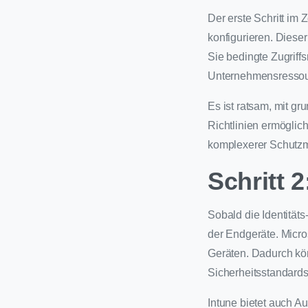
Der erste Schritt im 
konfigurieren. Dieser
Sie bedingte Zugriffsr
Unternehmensressour
Es ist ratsam, mit g
Richtlinien ermöglich
komplexerer Schutz
Schritt 
Sobald die Identitäts
der Endgeräte. Micros
Geräten. Dadurch kön
Sicherheitsstandards
Intune bietet auch Au