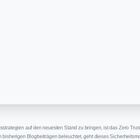
sstrategien auf den neuesten Stand zu bringen, ist das Zero Trust
in bisherigen Blogbeiträgen beleuchtet, geht dieses Sicherheitsm