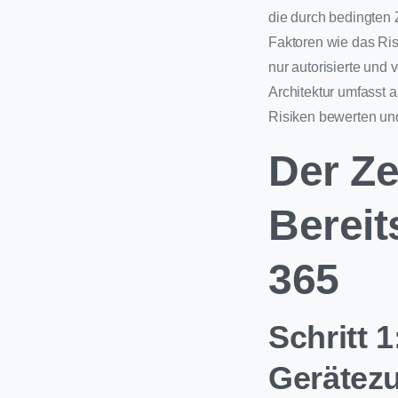
die durch bedingten Z
Faktoren wie das Ris
nur autorisierte und
Architektur umfasst 
Risiken bewerten un
Der Ze
Bereit
365
Schritt 1
Gerätezu