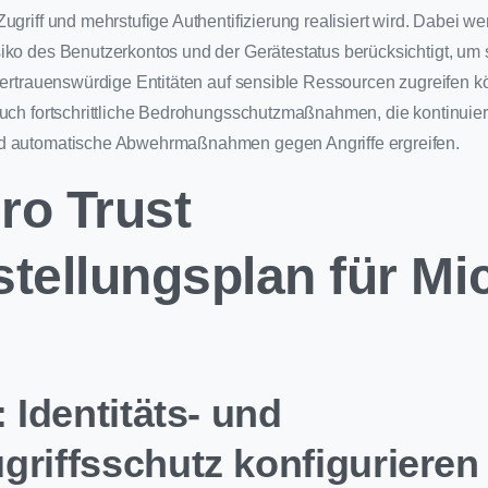
ugriff und mehrstufige Authentifizierung realisiert wird. Dabei 
iko des Benutzerkontos und der Gerätestatus berücksichtigt, um 
 vertrauenswürdige Entitäten auf sensible Ressourcen zugreifen 
auch fortschrittliche Bedrohungsschutzmaßnahmen, die kontinuie
d automatische Abwehrmaßnahmen gegen Angriffe ergreifen.
ro Trust
stellungsplan für Mi
: Identitäts- und
griffsschutz konfigurieren