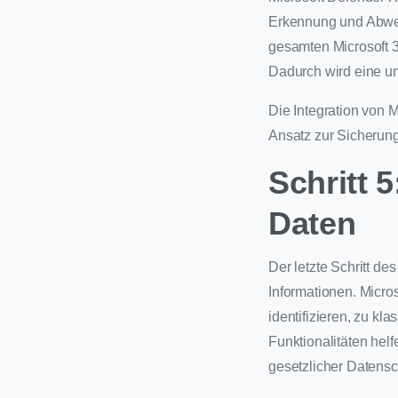
Erkennung und Abweh
gesamten Microsoft 
Dadurch wird eine um
Die Integration von 
Ansatz zur Sicheru
Schritt 
Daten
Der letzte Schritt de
Informationen. Micro
identifizieren, zu kl
Funktionalitäten hel
gesetzlicher Datens