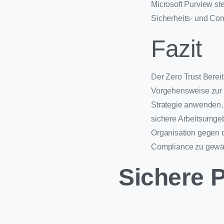
Microsoft Purview st
Sicherheits- und Com
Fazit
Der Zero Trust Bereit
Vorgehensweise zur 
Strategie anwenden, 
sichere Arbeitsumge
Organisation gegen 
Compliance zu gewäh
Sichere P