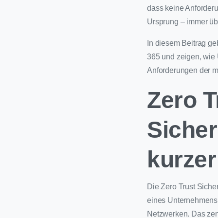
dass keine Anforderu
Ursprung – immer übe
In diesem Beitrag geb
365 und zeigen, wie 
Anforderungen der mo
Zero T
Sicher
kurzer
Die Zero Trust Sicher
eines Unternehmens u
Netzwerken. Das zentr