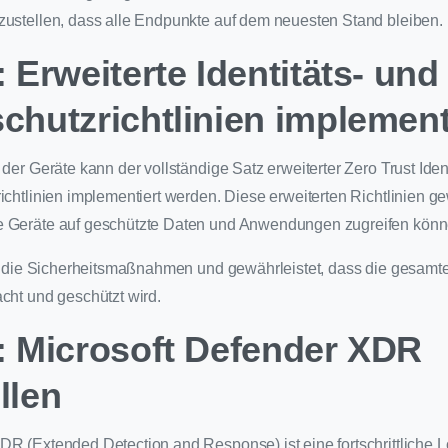
zustellen, dass alle Endpunkte auf dem neuesten Stand bleiben.
: Erweiterte Identitäts- und
schutzrichtlinien implemen
 der Geräte kann der vollständige Satz erweiterter Zero Trust Iden
ichtlinien implementiert werden. Diese erweiterten Richtlinien g
e Geräte auf geschützte Daten und Anwendungen zugreifen könn
ft die Sicherheitsmaßnahmen und gewährleistet, dass die gesamte 
acht und geschützt wird.
4: Microsoft Defender XDR
llen
DR (Extended Detection and Response) ist eine fortschrittliche 