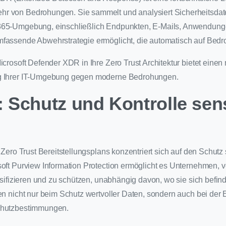
r von Bedrohungen. Sie sammelt und analysiert Sicherheitsdate
365-Umgebung, einschließlich Endpunkten, E-Mails, Anwendunge
fassende Abwehrstrategie ermöglicht, die automatisch auf Bedr
Microsoft Defender XDR in Ihre Zero Trust Architektur bietet eine
ng Ihrer IT-Umgebung gegen moderne Bedrohungen.
5: Schutz und Kontrolle sen
s Zero Trust Bereitstellungsplans konzentriert sich auf den Schutz
soft Purview Information Protection ermöglicht es Unternehmen, v
assifizieren und zu schützen, unabhängig davon, wo sie sich befin
fen nicht nur beim Schutz wertvoller Daten, sondern auch bei der 
chutzbestimmungen.