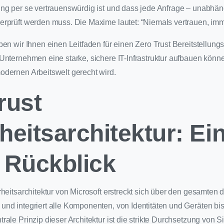
ng per se vertrauenswürdig ist und dass jede Anfrage – unabhän
rprüft werden muss. Die Maxime lautet: “Niemals vertrauen, imm
en wir Ihnen einen Leitfaden für einen Zero Trust Bereitstellungs
Unternehmen eine starke, sichere IT-Infrastruktur aufbauen könn
dernen Arbeitswelt gerecht wird.
rust
heitsarchitektur: Ei
 Rückblick
heitsarchitektur von Microsoft erstreckt sich über den gesamten 
nd integriert alle Komponenten, von Identitäten und Geräten bi
ale Prinzip dieser Architektur ist die strikte Durchsetzung von Sic