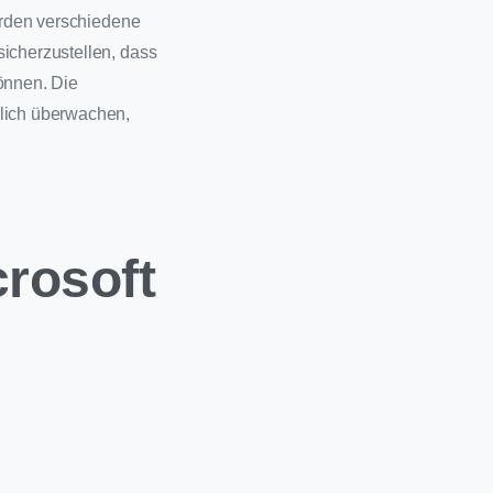
werden verschiedene
sicherzustellen, dass
können. Die
rlich überwachen,
crosoft