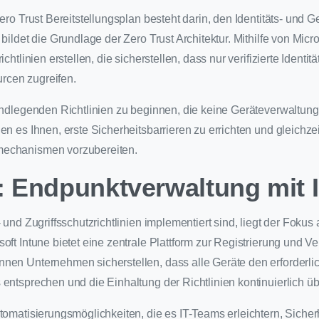
Zero Trust Bereitstellungsplan besteht darin, den Identitäts- und G
 bildet die Grundlage der Zero Trust Architektur. Mithilfe von Mic
ichtlinien erstellen, die sicherstellen, dass nur verifizierte Identi
cen zugreifen.
rundlegenden Richtlinien zu beginnen, die keine Geräteverwaltung
en es Ihnen, erste Sicherheitsbarrieren zu errichten und gleichze
mechanismen vorzubereiten.
2: Endpunktverwaltung mit 
- und Zugriffsschutzrichtlinien implementiert sind, liegt der Fokus
oft Intune bietet eine zentrale Plattform zur Registrierung und V
nen Unternehmen sicherstellen, dass alle Geräte den erforderli
 entsprechen und die Einhaltung der Richtlinien kontinuierlich ü
tomatisierungsmöglichkeiten, die es IT-Teams erleichtern, Sicherh