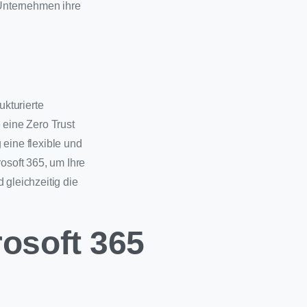
 Unternehmen ihre
ukturierte
eine Zero Trust
 eine flexible und
soft 365, um Ihre
gleichzeitig die
rosoft 365