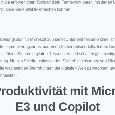
ellt die erforderlichen Tools und ein Framework bereit, mit denen
pliance-Ziele effektiv erreichen können.
stellungsplan für Microsoft 365 bietet Unternehmen eine klare, str
Implementierung eines modernen Sicherheitsmodells. Indem Sie 
schützen Sie Ihre digitalen Ressourcen und schaffen gleichzeitig
bung. Nutzen Sie die umfassenden Sicherheitslösungen von Micro
die wachsenden Bedrohungen der digitalen Welt zu wappnen und 
rleisten.
roduktivität mit Mic
E3 und Copilot