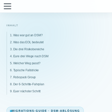
INHALT
1. Was war gut an DSM?
2. Was das EOL bedeutet
3. Die drei Risikobereiche
4. Eure drei Wege nach DSM
5. Welcher Weg passt?
6. Typische Fallstricke
7. Robopack Group
8. Der 6-Schritte-Fahrplan
9. Euer nächster Schritt
MIGRATIONS-GUIDE · DSM-ABLÖSUNG