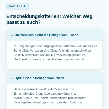
KAPITEL 5
Entscheidungskriterien: Welcher Weg
passt zu euch?
→ On-Premises bleibt die richtige Wahl, wenn…
OT-Umgebungen oder luftgespaltene Netzwerke vorhanden sind
Behördliche Vorgaben eine Cloud-Anbindung ausschließen
Keine Microsoft 365 / Azure AD Lizenzierung geplant ist
Die Infrastruktur komplex und historisch gewachsen ist
→ Hybrid ist die richtige Wahl, wenn…
Bereits teilweise Azure AD / M365 im Einsatz ist
Ein schrittweiser Cloud-Übergang gewünscht ist
Mobile Geräte und Remote-Mitarbeitende hinzukommen
Kein Big-Bang-Projekt gewünscht, sondern Evolution