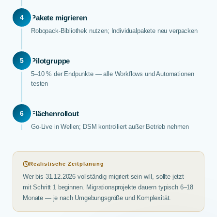
4
Pakete migrieren
Robopack-Bibliothek nutzen; Individualpakete neu verpacken
5
Pilotgruppe
5–10 % der Endpunkte — alle Workflows und Automationen
testen
6
Flächenrollout
Go-Live in Wellen; DSM kontrolliert außer Betrieb nehmen
Realistische Zeitplanung
Wer bis 31.12.2026 vollständig migriert sein will, sollte jetzt
mit Schritt 1 beginnen. Migrationsprojekte dauern typisch 6–18
Monate — je nach Umgebungsgröße und Komplexität.