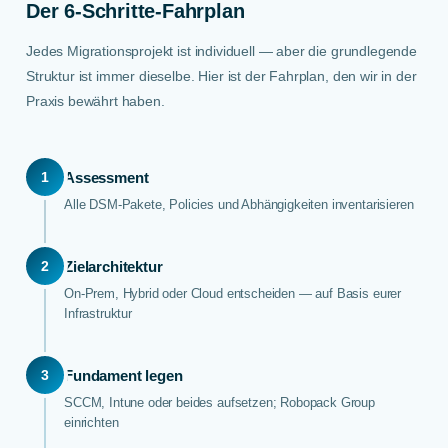
Der 6-Schritte-Fahrplan
Jedes Migrationsprojekt ist individuell — aber die grundlegende
Struktur ist immer dieselbe. Hier ist der Fahrplan, den wir in der
Praxis bewährt haben.
1
Assessment
Alle DSM-Pakete, Policies und Abhängigkeiten inventarisieren
2
Zielarchitektur
On-Prem, Hybrid oder Cloud entscheiden — auf Basis eurer
Infrastruktur
3
Fundament legen
SCCM, Intune oder beides aufsetzen; Robopack Group
einrichten