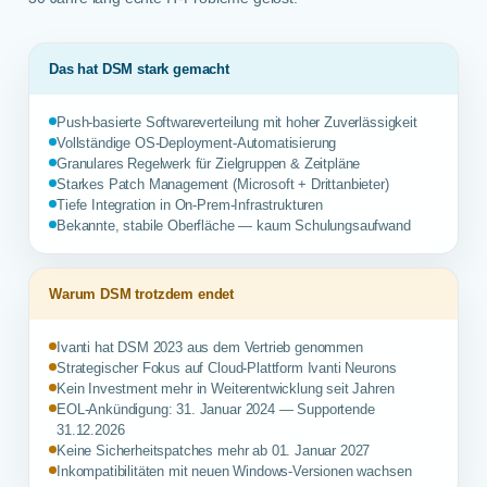
Das hat DSM stark gemacht
Push-basierte Softwareverteilung mit hoher Zuverlässigkeit
Vollständige OS-Deployment-Automatisierung
Granulares Regelwerk für Zielgruppen & Zeitpläne
Starkes Patch Management (Microsoft + Drittanbieter)
Tiefe Integration in On-Prem-Infrastrukturen
Bekannte, stabile Oberfläche — kaum Schulungsaufwand
Warum DSM trotzdem endet
Ivanti hat DSM 2023 aus dem Vertrieb genommen
Strategischer Fokus auf Cloud-Plattform Ivanti Neurons
Kein Investment mehr in Weiterentwicklung seit Jahren
EOL-Ankündigung: 31. Januar 2024 — Supportende
31.12.2026
Keine Sicherheitspatches mehr ab 01. Januar 2027
Inkompatibilitäten mit neuen Windows-Versionen wachsen