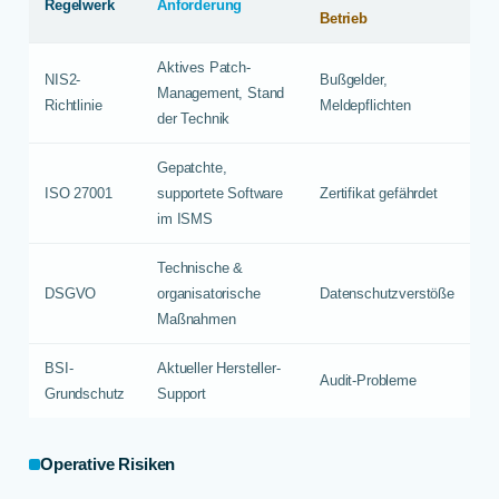
Regelwerk
Anforderung
Betrieb
Aktives Patch-
NIS2-
Bußgelder,
Management, Stand
Richtlinie
Meldepflichten
der Technik
Gepatchte,
ISO 27001
supportete Software
Zertifikat gefährdet
im ISMS
Technische &
DSGVO
organisatorische
Datenschutzverstöße
Maßnahmen
BSI-
Aktueller Hersteller-
Audit-Probleme
Grundschutz
Support
Operative Risiken