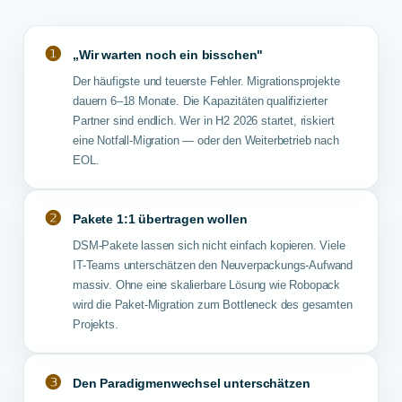
❶
„Wir warten noch ein bisschen"
Der häufigste und teuerste Fehler. Migrationsprojekte
dauern 6–18 Monate. Die Kapazitäten qualifizierter
Partner sind endlich. Wer in H2 2026 startet, riskiert
eine Notfall-Migration — oder den Weiterbetrieb nach
EOL.
❷
Pakete 1:1 übertragen wollen
DSM-Pakete lassen sich nicht einfach kopieren. Viele
IT-Teams unterschätzen den Neuverpackungs-Aufwand
massiv. Ohne eine skalierbare Lösung wie Robopack
wird die Paket-Migration zum Bottleneck des gesamten
Projekts.
❸
Den Paradigmenwechsel unterschätzen