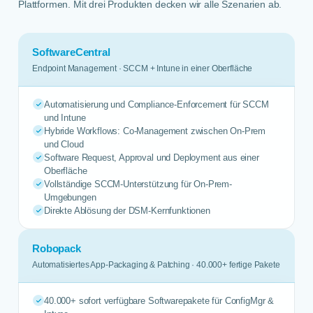
Plattformen. Mit drei Produkten decken wir alle Szenarien ab.
SoftwareCentral
Endpoint Management · SCCM + Intune in einer Oberfläche
Automatisierung und Compliance-Enforcement für SCCM
und Intune
Hybride Workflows: Co-Management zwischen On-Prem
und Cloud
Software Request, Approval und Deployment aus einer
Oberfläche
Vollständige SCCM-Unterstützung für On-Prem-
Umgebungen
Direkte Ablösung der DSM-Kernfunktionen
Robopack
Automatisiertes App-Packaging & Patching · 40.000+ fertige Pakete
40.000+ sofort verfügbare Softwarepakete für ConfigMgr &