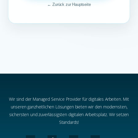
← Zurück zur Hauptseite
Wir sind der Managed Service Provider für digitales Arbeiten. Mit
unseren ganzheitlichen Lösungen bieten wir den modernsten,
sichersten und zuverlässigsten digitalen Arbeitsplatz. Wir setzen
Standards!