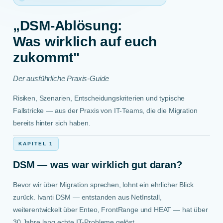
„DSM-Ablösung:
Was wirklich auf euch
zukommt"
Der ausführliche Praxis-Guide
Risiken, Szenarien, Entscheidungskriterien und typische
Fallstricke — aus der Praxis von IT-Teams, die die Migration
bereits hinter sich haben.
KAPITEL 1
DSM — was war wirklich gut daran?
Bevor wir über Migration sprechen, lohnt ein ehrlicher Blick
zurück. Ivanti DSM — entstanden aus NetInstall,
weiterentwickelt über Enteo, FrontRange und HEAT — hat über
30 Jahre lang echte IT-Probleme gelöst.