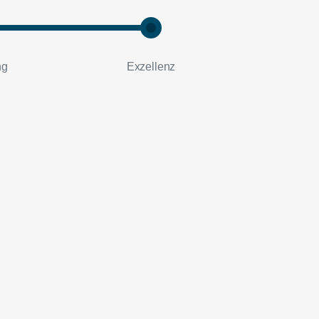
ng
Exzellenz