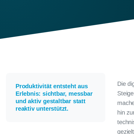
Die di
Produktivität entsteht aus
Steige
Erlebnis: sichtbar, messbar
und aktiv gestaltbar statt
machen
reaktiv unterstützt.
hin zu
techni
geziel