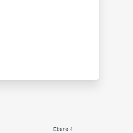
3
Ebene 4