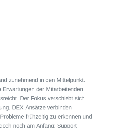
and zunehmend in den Mittelpunkt.
re Erwartungen der Mitarbeitenden
usreicht. Der Fokus verschiebt sich
rung. DEX-Ansätze verbinden
Probleme frühzeitig zu erkennen und
jedoch noch am Anfang: Support