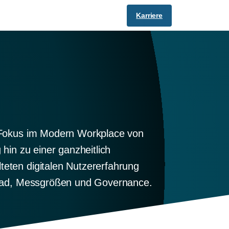
Karriere
r Fokus im Modern Workplace von
 hin zu einer ganzheitlich
teten digitalen Nutzererfahrung
egrad, Messgrößen und Governance.