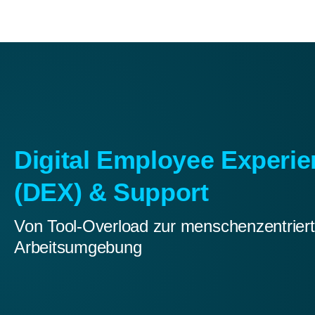
Digital Employee Experi
(DEX) & Support
Von Tool-Overload zur menschenzentrier
Arbeitsumgebung