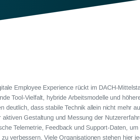
gitale Employee Experience rückt im DACH-Mittelst
nde Tool-Vielfalt, hybride Arbeitsmodelle und höhe
 deutlich, dass stabile Technik allein nicht mehr a
r aktiven Gestaltung und Messung der Nutzererfah
sche Telemetrie, Feedback und Support-Daten, um 
t zu verbessern. Viele Organisationen stehen hier 