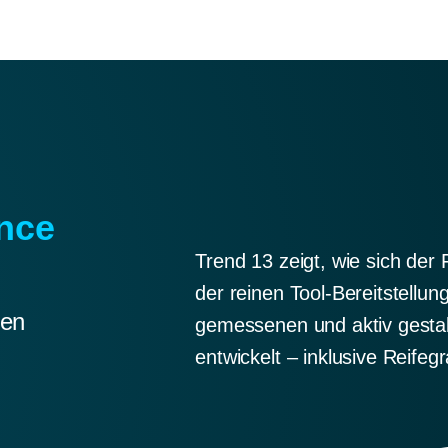
ence
Trend 13 zeigt, wie sich de
der reinen Tool-Bereitstellung
ten
gemessenen und aktiv gestal
entwickelt – inklusive Reif